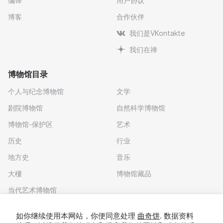
编译
用户协议
博客
合作伙伴
我们是VKontakte
我们在禅
博物馆目录
个人与纪念博物馆
文学
剧院博物馆
自然科学博物馆
博物馆-保护区
艺术
历史
行业
地方史
音乐
大樓
博物馆藏品
当代艺术博物馆
下载应用程序
如你继续使用本网站，你便同意处理
曲奇饼
. 数据资料