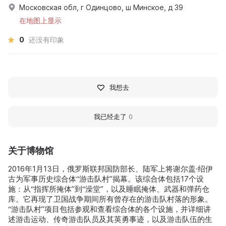
Московская обл, г Одинцово, ш Минское, д 39
在地图上显示
0
还没有印象
我想去
我已经走了
0
关于博物馆
2016年1月13日，俄罗斯联邦国防部长、陆军上将谢尔盖·绍伊
古为军事历史综合体“游击队村”揭幕。该综合体包括17个设
施：从“指挥所掩体”到“澡堂”，以及睡眠掩体、武器和弹药仓
库。它再现了卫国战争期间所有曾存在的游击队村落的形象。
“游击队村”项目包括参观和查看综合体的各个设施，并详细讲
述游击运动、传奇游击队员及其英勇事迹，以及游击队伍的生