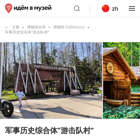
zh
主要
博物馆目录
博物馆 Odintsovo
军事历史综合体“游击队村”
军事历史综合体“游击队村”