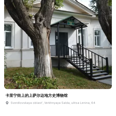
卡里宁街上的上萨尔达地方史博物馆
Sverdlovskaya oblastʹ, Verkhnyaya Salda, ulitsa Lenina, 64