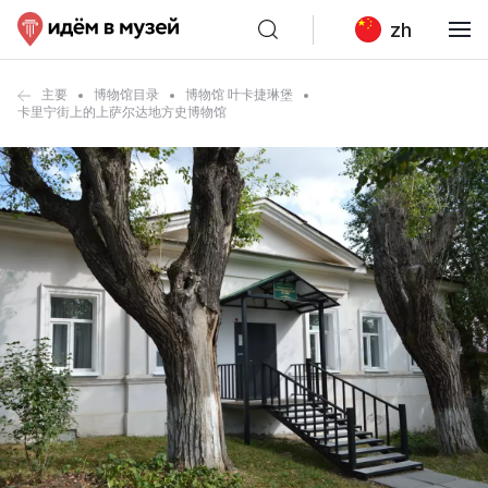
zh
主要
博物馆目录
博物馆 叶卡捷琳堡
卡里宁街上的上萨尔达地方史博物馆