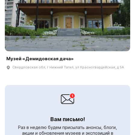
Музей «Демидовская дача»
Свердловская обл, г Нижний Тагил, ул Красногвардейская, д 5А
Вам письмо!
Раз в неделю будем присылать анонсы, блоги,
акции и обновления музеев и экспозиций в