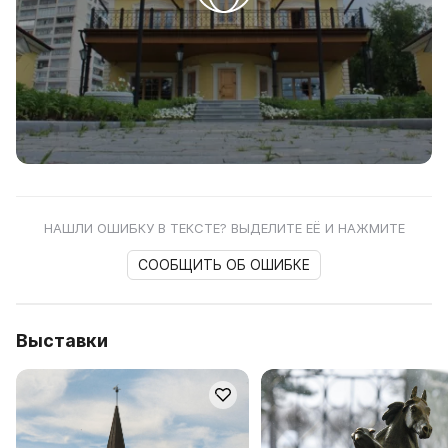
НАШЛИ ОШИБКУ В ТЕКСТЕ? ВЫДЕЛИТЕ ЕЁ И НАЖМИТЕ
СООБЩИТЬ ОБ ОШИБКЕ
Выставки