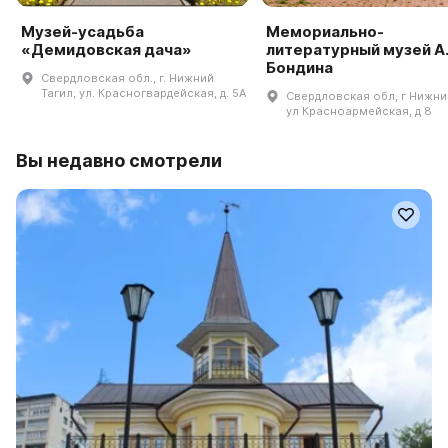
Музей-усадьба
Мемориально-
«Демидовская дача»
литературный музей А.
Бондина
Свердловская обл., г. Нижний
Тагил, ул. Красногвардейская, д. 5А
Свердловская обл, г Нижни
ул Красноармейская, д 8
Вы недавно смотрели