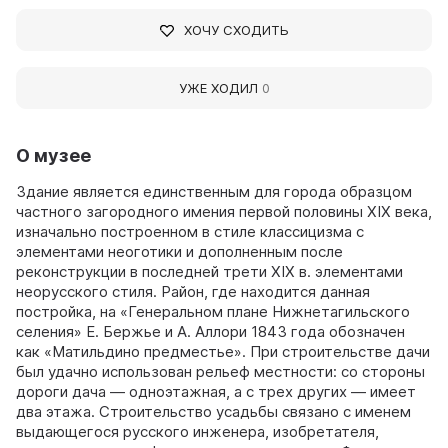
ХОЧУ СХОДИТЬ
УЖЕ ХОДИЛ
0
О музее
Здание является единственным для города образцом
частного загородного имения первой половины XIX века,
изначально построенном в стиле классицизма с
элементами неоготики и дополненным после
реконструкции в последней трети XIX в. элементами
неорусского стиля. Район, где находится данная
постройка, на «Генеральном плане Нижнетагильского
селения» Е. Бержье и А. Аллори 1843 года обозначен
как «Матильдино предместье». При строительстве дачи
был удачно использован рельеф местности: со стороны
дороги дача — одноэтажная, а с трех других — имеет
два этажа. Строительство усадьбы связано с именем
выдающегося русского инженера, изобретателя,