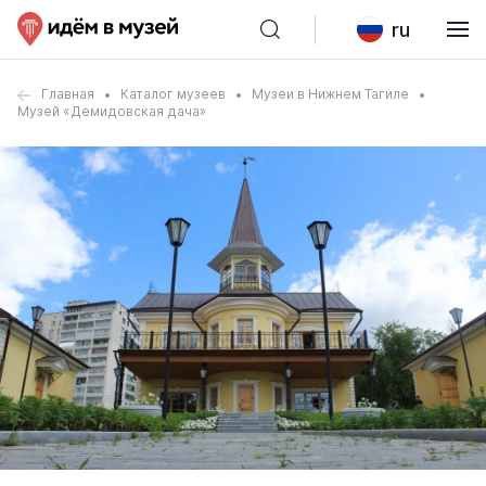
ru
Главная
Каталог музеев
Музеи в Нижнем Тагиле
Музей «Демидовская дача»