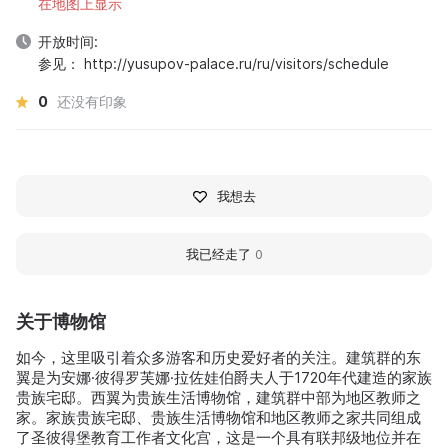
在地图上显示
开放时间:
参见： http://yusupov-palace.ru/ru/visitors/schedule
0
还没有印象
我想去
我已经走了
0
关于博物馆
如今，这里吸引着众多游客和历史爱好者的关注。建筑群的东
翼是为安娜·彼得罗芙娜·拉佐娃伯爵夫人于1720年代建造的家族
贵族宅邸。西翼为贵族生活博物馆，建筑群中部为地区教师之
家。家族贵族宅邸、贵族生活博物馆和地区教师之家共同组成
了圣彼得堡教育工作者文化宫，这是一个具有联邦级地位并在