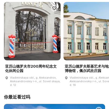
亚历山德罗夫市200周年纪念文
亚历山德罗夫斯基艺术与地
化休闲公园
博物馆，佩尔武欣庄园
Vladimirskaya obl., g. Aleksandrov,
Vladimirskaya obl., g. Aleksa
Aleksandrovskiy r-n., ul. Sovet·skaya,
Aleksandrovskiy r-n., ul. Sov
d. 12
d. 16
你最近看过吗