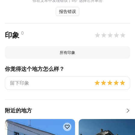
你在文本中发现错误了吗? 选择它并单击
报告错误
0
印象
所有印象
你觉得这个地方怎么样？
附近的地方