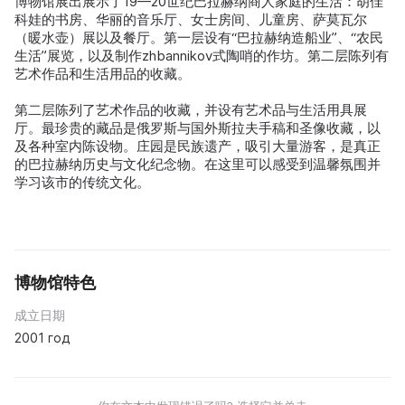
博物馆展出展示了19—20世纪巴拉赫纳商人家庭的生活：胡佳
科娃的书房、华丽的音乐厅、女士房间、儿童房、萨莫瓦尔
（暖水壶）展以及餐厅。第一层设有“巴拉赫纳造船业”、“农民
生活”展览，以及制作zhbannikov式陶哨的作坊。第二层陈列有
艺术作品和生活用品的收藏。
第二层陈列了艺术作品的收藏，并设有艺术品与生活用具展
厅。最珍贵的藏品是俄罗斯与国外斯拉夫手稿和圣像收藏，以
及各种室内陈设物。庄园是民族遗产，吸引大量游客，是真正
的巴拉赫纳历史与文化纪念物。在这里可以感受到温馨氛围并
学习该市的传统文化。
博物馆特色
成立日期
2001 год