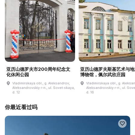
亚历山德罗夫市200周年纪念文
亚历山德罗夫斯基艺术与地
化休闲公园
博物馆，佩尔武欣庄园
Vladimirskaya obl., g. Aleksandrov,
Vladimirskaya obl., g. Aleksa
Aleksandrovskiy r-n., ul. Sovet·skaya,
Aleksandrovskiy r-n., ul. Sov
d. 12
d. 16
你最近看过吗