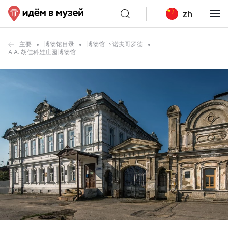
zh
主要
博物馆目录
博物馆 下诺夫哥罗德
A.A. 胡佳科娃庄园博物馆