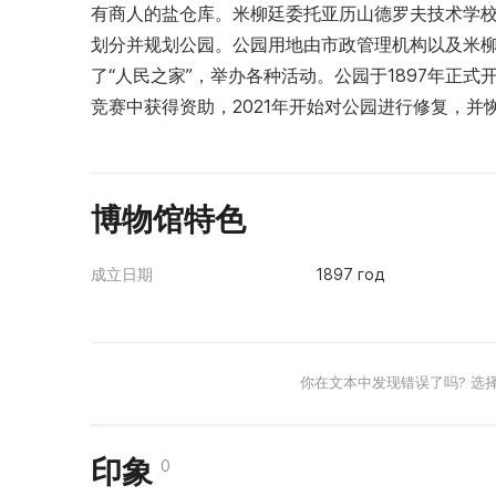
有商人的盐仓库。米柳廷委托亚历山德罗夫技术学校
划分并规划公园。公园用地由市政管理机构以及米柳廷
了“人民之家”，举办各种活动。公园于1897年正式开
竞赛中获得资助，2021年开始对公园进行修复，并
博物馆特色
成立日期
1897 год
你在文本中发现错误了吗? 选
印象
0