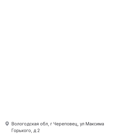
Вологодская обл, г Череповец, ул Максима
Горького, д 2