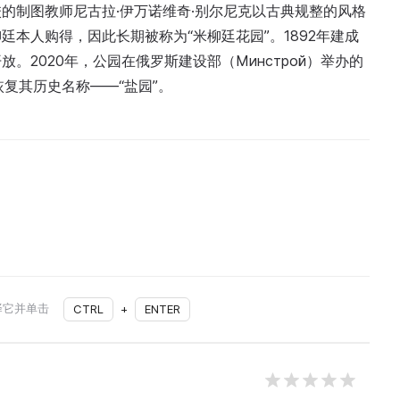
的制图教师尼古拉·伊万诺维奇·别尔尼克以古典规整的风格
本人购得，因此长期被称为“米柳廷花园”。1892年建成
放。2020年，公园在俄罗斯建设部（Минстрой）举办的
恢复其历史名称——“盐园”。
择它并单击
CTRL
+
ENTER