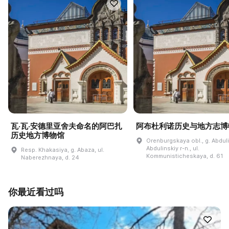
瓦·瓦·安德里亚舍夫命名的阿巴扎
阿布杜利诺历史与地方志博
历史地方博物馆
Orenburgskaya obl., g. Abdul
Abdulinskiy r-n., ul.
Resp. Khakasiya, g. Abaza, ul.
Kommunisticheskaya, d. 61
Naberezhnaya, d. 24
你最近看过吗