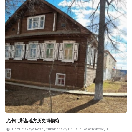
尤卡门斯基地方历史博物馆
Udmurt·skaya Resp., Yukamenskiy r-n., s. Yukamenskoye, ul.