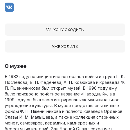
ХОЧУ СХОДИТЬ
УЖЕ ХОДИЛ
0
О музее
В 1982 году по инициативе ветеранов войны и труда Г. К.
Поспелова, В. П. Феденева, А. П. Козюкова и краеведа Ф.
П. Пшеничникова был открыт музей. В 1996 году ему
было присвоено почётное название «Народный», а в
1999 году он был зарегистрирован как муниципальное
учреждение культуры. В музее представлены личные
фонды Ф. П. Пшеничникова и полного кавалера Орденов
Славы И. М. Малышева, а также коллекция старинных
монет, самоваров, керамики, камнерезных и
берестяных изделий. Зал Боевой Славы сохраняет