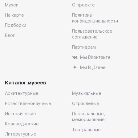
Музеи
О проекте
На карте
Политика
конфиденциальности
Подборки
Пользовательское
Блог
соглашение
Партнерам
Мы ВКонтакте
Мы В Дзене
Каталог музеев
Архитектурные
Музыкальные
Естественнонаучные
Отраслевые
Исторические
Персональные,
мемориальные
Краеведческие
Театральные
Литературные