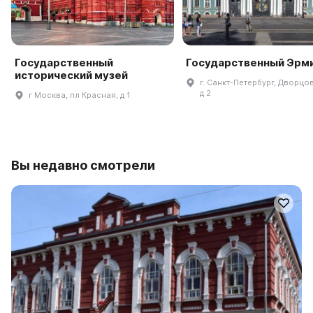
Государственный
Государственный Эрм
исторический музей
г. Санкт-Петербург, Дворцов
д 2
г Москва, пл Красная, д 1
Вы недавно смотрели