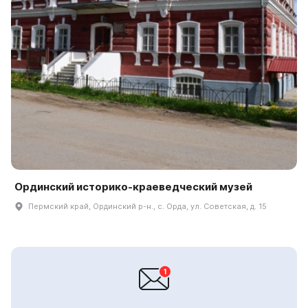
Ординский историко-краеведческий музей
Пермский край, Ординский р-н., с. Орда, ул. Советская, д. 15