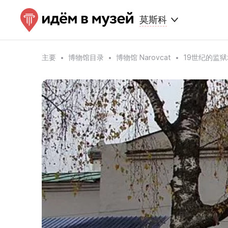
莫斯科
主要
博物馆目录
博物馆 Narovcat
19世纪的监