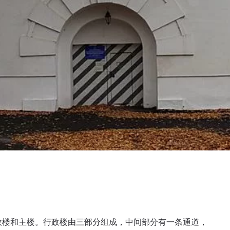
行政楼和主楼。行政楼由三部分组成，中间部分有一条通道，