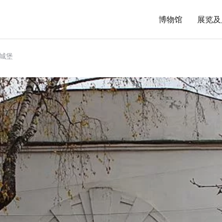
博物馆
展览及
狱城堡