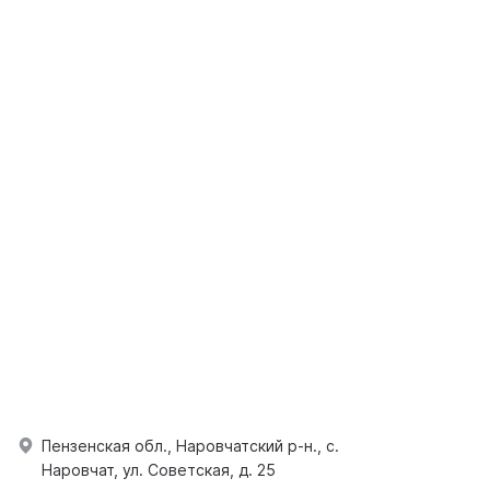
Пензенская обл., Наровчатский р-н., с.
Наровчат, ул. Советская, д. 25