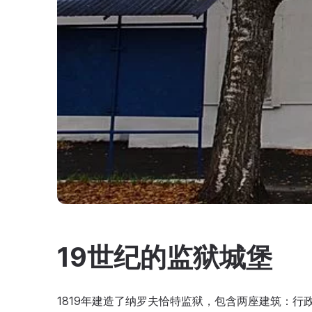
19世纪的监狱城堡
1819年建造了纳罗夫恰特监狱，包含两座建筑：