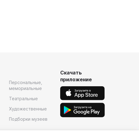
Скачать
приложение
Персональные,
мемориальные
Театральные
Художественные
Подборки музеев