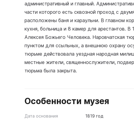
административный и главный. Административн
части которого есть сквозной проход с двум
расположены баня и караульни. В главном кор
кухня, больница и 8 камер для арестантов. В
Алексея Божьего Человека. Наровчатская т
пунктом для ссыльных, а внешнюю охрану осу
тюрьме действовала уездная народная милици
местные жители, священнослужители, подвер
тюрьма была закрыта.
Особенности музея
Дата основания
1819 год