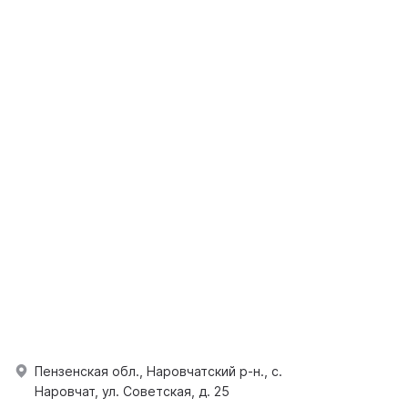
Пензенская обл., Наровчатский р-н., с.
Наровчат, ул. Советская, д. 25