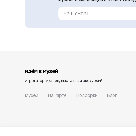
Агрегатор музеев, выставок и экскурсий
Музеи
На карте
Подборки
Блог