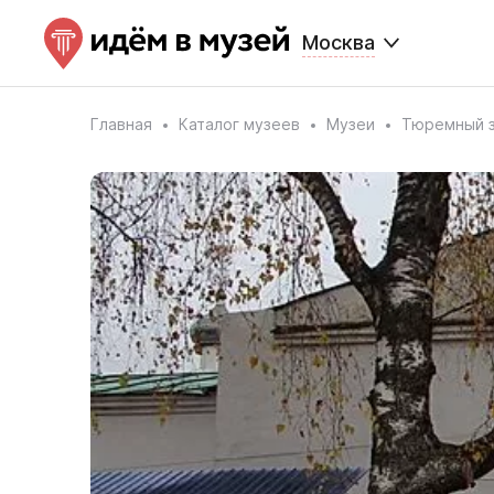
Москва
Главная
Каталог музеев
Музеи
Тюремный з