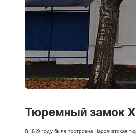
Тюремный замок X
В 1819 году была построена Наровчатская тю