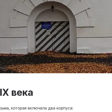
IX века
рьма, которая включала два корпуса: