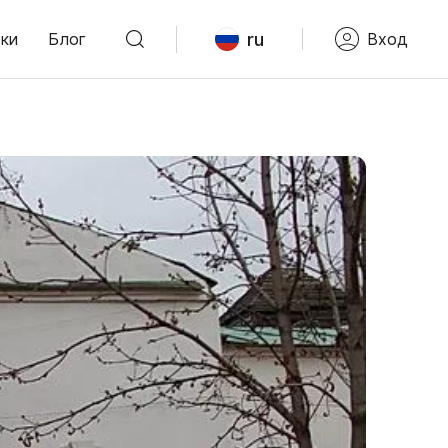
ru
ки
Блог
Вход