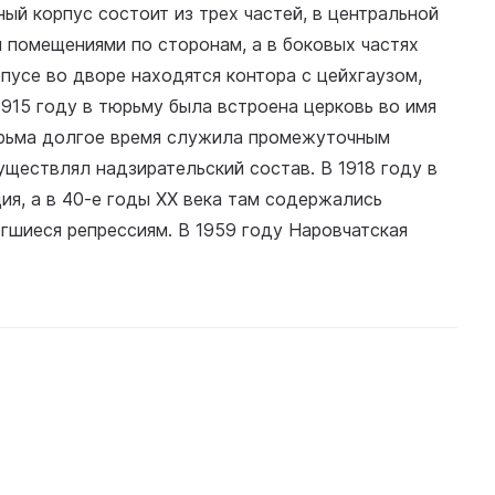
ый корпус состоит из трех частей, в центральной
я помещениями по сторонам, а в боковых частях
пусе во дворе находятся контора с цейхгаузом,
 1915 году в тюрьму была встроена церковь во имя
юрьма долгое время служила промежуточным
ществлял надзирательский состав. В 1918 году в
я, а в 40-е годы XX века там содержались
гшиеся репрессиям. В 1959 году Наровчатская