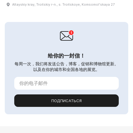
Altayskiy kray, Troitskiy r-n., s. Troitskoye, Komsomolʹskaya 27
给你的一封信！
每周一次，我们将发送公告，博客，促销和博物馆更新。
以及在你的城市和全国各地的展览。
ПОДПИСАТЬСЯ