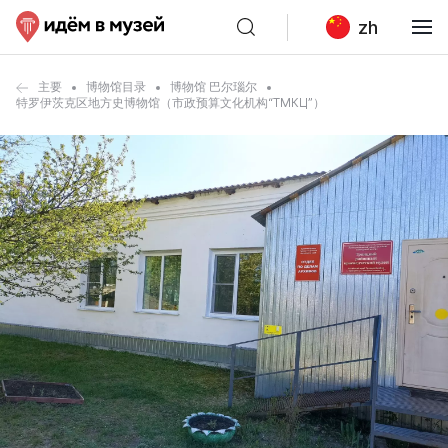
zh
主要
博物馆目录
博物馆 巴尔瑙尔
特罗伊茨克区地方史博物馆（市政预算文化机构“ТМКЦ”）