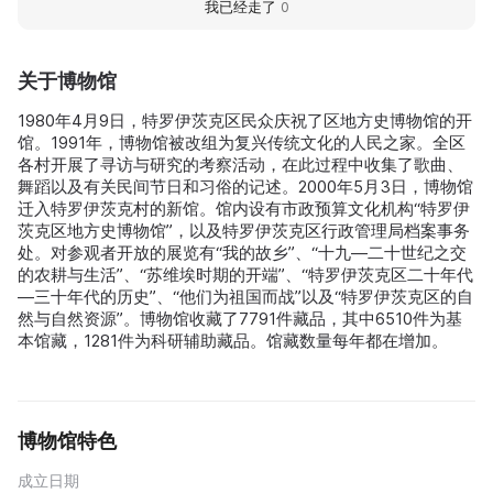
我已经走了
0
关于博物馆
1980年4月9日，特罗伊茨克区民众庆祝了区地方史博物馆的开
馆。1991年，博物馆被改组为复兴传统文化的人民之家。全区
各村开展了寻访与研究的考察活动，在此过程中收集了歌曲、
舞蹈以及有关民间节日和习俗的记述。2000年5月3日，博物馆
迁入特罗伊茨克村的新馆。馆内设有市政预算文化机构“特罗伊
茨克区地方史博物馆”，以及特罗伊茨克区行政管理局档案事务
处。对参观者开放的展览有“我的故乡”、“十九—二十世纪之交
的农耕与生活”、“苏维埃时期的开端”、“特罗伊茨克区二十年代
—三十年代的历史”、“他们为祖国而战”以及“特罗伊茨克区的自
然与自然资源”。博物馆收藏了7791件藏品，其中6510件为基
本馆藏，1281件为科研辅助藏品。馆藏数量每年都在增加。
博物馆特色
成立日期