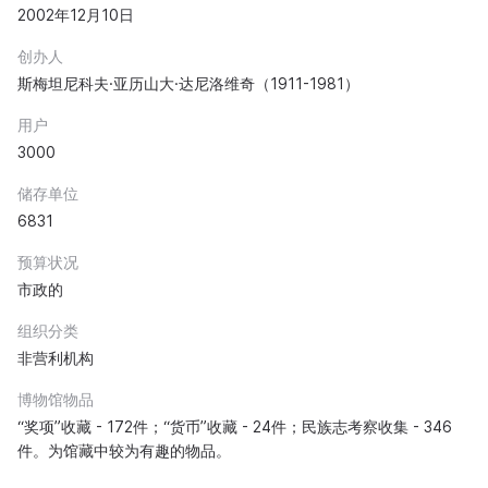
2002年12月10日
创办人
斯梅坦尼科夫·亚历山大·达尼洛维奇（1911-1981）
用户
3000
储存单位
6831
预算状况
市政的
组织分类
非营利机构
博物馆物品
“奖项”收藏 - 172件；“货币”收藏 - 24件；民族志考察收集 - 346
件。为馆藏中较为有趣的物品。