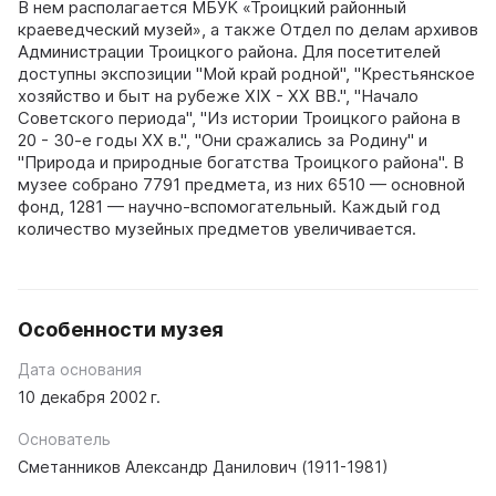
В нем располагается МБУК «Троицкий районный
краеведческий музей», а также Отдел по делам архивов
Администрации Троицкого района. Для посетителей
доступны экспозиции "Мой край родной", "Крестьянское
хозяйство и быт на рубеже XIX - ХХ ВВ.", "Начало
Советского периода", "Из истории Троицкого района в
20 - 30-е годы ХХ в.", "Они сражались за Родину" и
"Природа и природные богатства Троицкого района". В
музее собрано 7791 предмета, из них 6510 — основной
фонд, 1281 — научно-вспомогательный. Каждый год
количество музейных предметов увеличивается.
Особенности музея
Дата основания
10 декабря 2002 г.
Основатель
Сметанников Александр Данилович (1911-1981)