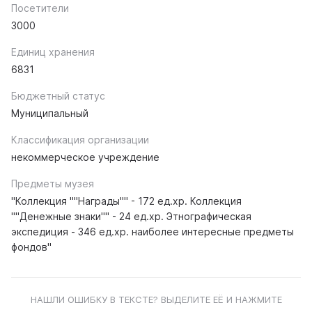
Посетители
3000
Единиц хранения
6831
Бюджетный статус
Муниципальный
Классификация организации
некоммерческое учреждение
Предметы музея
"Коллекция ""Награды"" - 172 ед.хр. Коллекция
""Денежные знаки"" - 24 ед.хр. Этнографическая
экспедиция - 346 ед.хр. наиболее интересные предметы
фондов"
НАШЛИ ОШИБКУ В ТЕКСТЕ? ВЫДЕЛИТЕ ЕЁ И НАЖМИТЕ