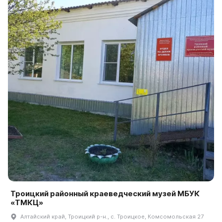
Троицкий районный краеведческий музей МБУК
«ТМКЦ»
Алтайский край, Троицкий р-н., с. Троицкое, Комсомольская 27