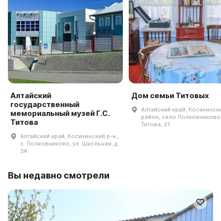
Алтайский
Дом семьи Титовых
государственный
Алтайский край, Косихинск
мемориальный музей Г.С.
район, село Полковниково,
Титова
Титова, 21
Алтайский край, Косихинский р-н.,
с. Полковниково, ул. Школьная, д.
3А
Вы недавно смотрели