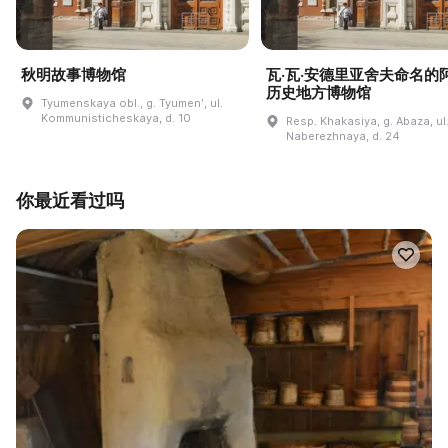
秋明故事博物馆
瓦·瓦·安德里亚舍夫命名的
历史地方博物馆
Tyumenskaya obl., g. Tyumenʹ, ul.
Kommunisticheskaya, d. 10
Resp. Khakasiya, g. Abaza, ul
Naberezhnaya, d. 24
你最近看过吗