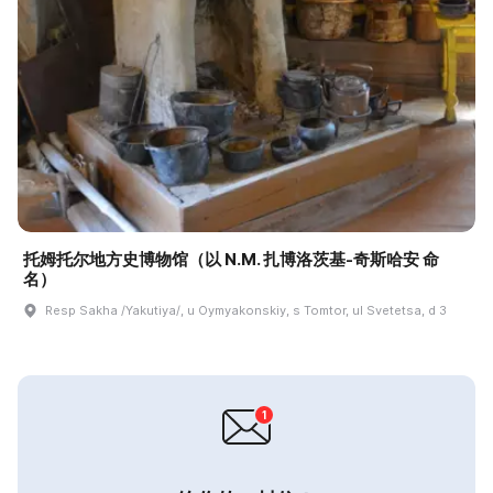
托姆托尔地方史博物馆（以 N.M. 扎博洛茨基-奇斯哈安 命
名）
Resp Sakha /Yakutiya/, u Oymyakonskiy, s Tomtor, ul Svetetsa, d 3