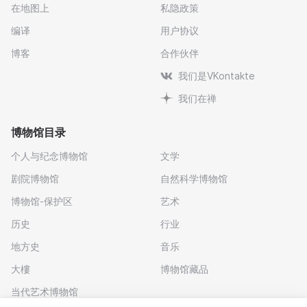
在地图上
私隐政策
编译
用户协议
博客
合作伙伴
我们是VKontakte
我们在禅
博物馆目录
个人与纪念博物馆
文学
剧院博物馆
自然科学博物馆
博物馆-保护区
艺术
历史
行业
地方史
音乐
大樓
博物馆藏品
当代艺术博物馆