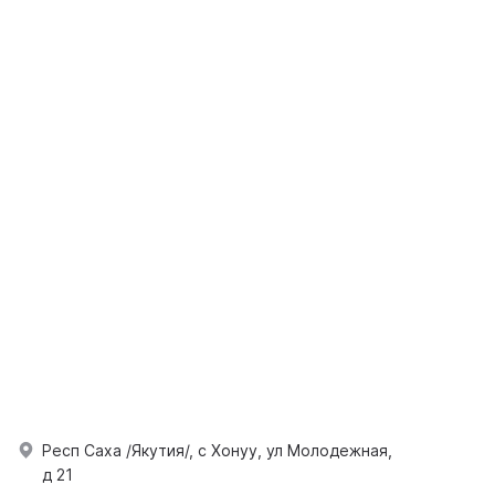
Респ Саха /Якутия/, с Хонуу, ул Молодежная,
д 21