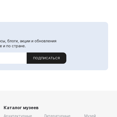
сы, блоги, акции и обновления
е и по стране.
ПОДПИСАТЬСЯ
Каталог музеев
Архитектурные
Литературные
Музей