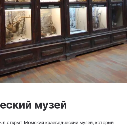
еский музей
был открыт Момский краеведческий музей, который