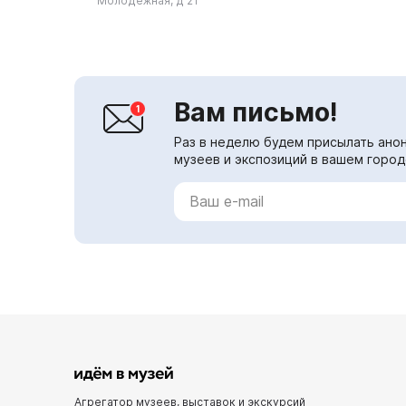
Молодежная, д 21
был передан Якутской епархии.
...
Вам письмо!
Раз в неделю будем присылать анон
музеев и экспозиций в вашем город
Агрегатор музеев, выставок и экскурсий