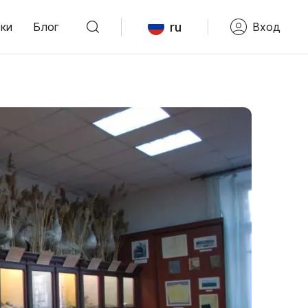
ru
ки
Блог
Вход