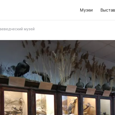
Музеи
Выстав
аеведческий музей