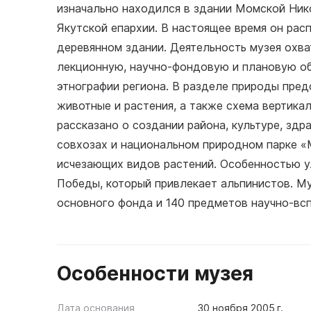
изначально находился в здании Момской Никол
Якутской епархии. В настоящее время он рас
деревянном здании. Деятельность музея охв
лекционную, научно-фондовую и плановую об
этнографии региона. В разделе природы пред
животные и растения, а также схема вертика
рассказано о создании района, культуре, зд
совхозах и национальном природном парке «
исчезающих видов растений. Особенностью ул
Победы, который привлекает альпинистов. М
основного фонда и 140 предметов научно-вс
Особенности музея
Дата основания
30 ноября 2005 г.