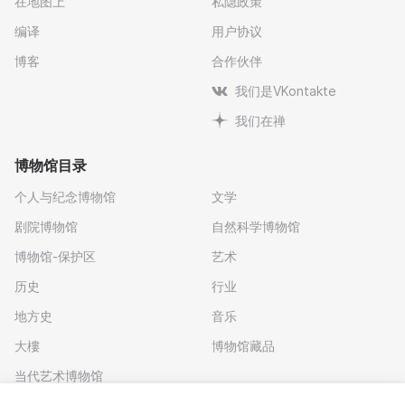
在地图上
私隐政策
编译
用户协议
博客
合作伙伴
我们是VKontakte
我们在禅
博物馆目录
个人与纪念博物馆
文学
剧院博物馆
自然科学博物馆
博物馆-保护区
艺术
历史
行业
地方史
音乐
大樓
博物馆藏品
当代艺术博物馆