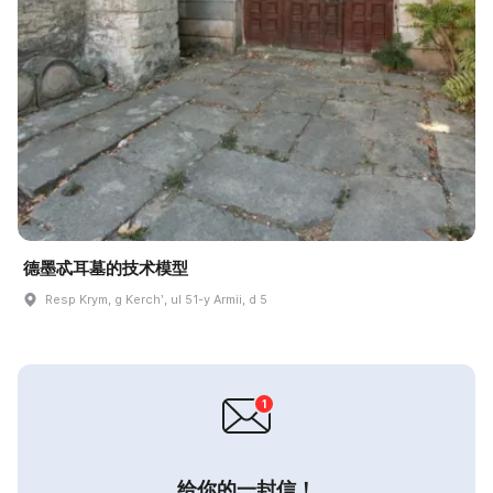
德墨忒耳墓的技术模型
Resp Krym, g Kerchʹ, ul 51-y Armii, d 5
给你的一封信！