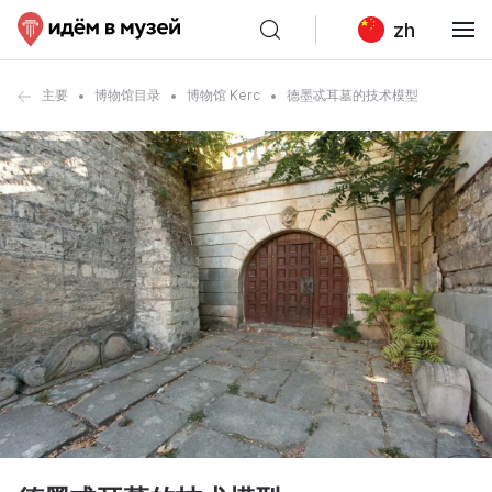
zh
主要
博物馆目录
博物馆 Kerc
德墨忒耳墓的技术模型