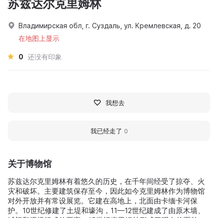
苏兹达尔克里姆林
Владимирская обл, г. Суздаль, ул. Кремлевская, д. 20
在地图上显示
0
还没有印象
我想去
我已经走了
0
关于博物馆
苏兹达尔克里姆林有着悠久的历史，在千年间经受了掠夺、火
灾和破坏。主要建筑保存至今，因此如今克里姆林作为博物馆
对外开放并有常设展览。它建在高地上，北面由卡缅卡河保
护。10世纪修建了土堤和壕沟，11—12世纪建成了由原木墙、