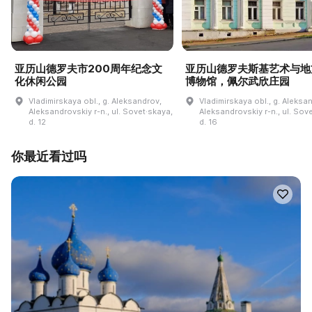
亚历山德罗夫市200周年纪念文
亚历山德罗夫斯基艺术与地
化休闲公园
博物馆，佩尔武欣庄园
Vladimirskaya obl., g. Aleksandrov,
Vladimirskaya obl., g. Aleksa
Aleksandrovskiy r-n., ul. Sovet·skaya,
Aleksandrovskiy r-n., ul. Sov
d. 12
d. 16
你最近看过吗