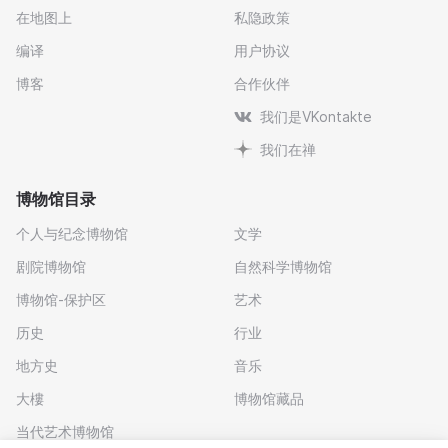
在地图上
私隐政策
编译
用户协议
博客
合作伙伴
我们是VKontakte
我们在禅
博物馆目录
个人与纪念博物馆
文学
剧院博物馆
自然科学博物馆
博物馆-保护区
艺术
历史
行业
地方史
音乐
大樓
博物馆藏品
当代艺术博物馆