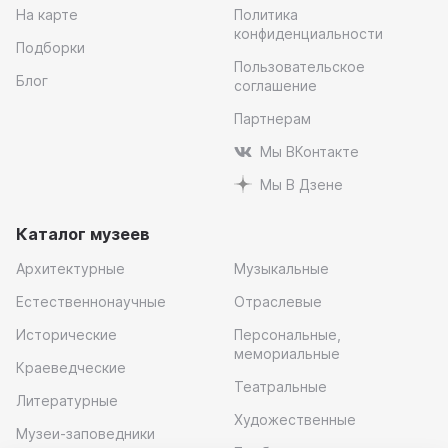
На карте
Политика
конфиденциальности
Подборки
Пользовательское
Блог
соглашение
Партнерам
Мы ВКонтакте
Мы В Дзене
Каталог музеев
Архитектурные
Музыкальные
Естественнонаучные
Отраслевые
Исторические
Персональные,
мемориальные
Краеведческие
Театральные
Литературные
Художественные
Музеи-заповедники