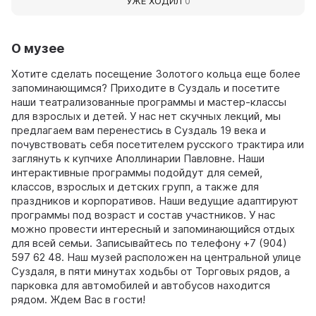
УЖЕ ХОДИЛ
0
О музее
Хотите сделать посещение Золотого кольца еще более
запоминающимся? Приходите в Суздаль и посетите
наши театрализованные программы и мастер-классы
для взрослых и детей. У нас нет скучных лекций, мы
предлагаем вам перенестись в Суздаль 19 века и
почувствовать себя посетителем русского трактира или
заглянуть к купчихе Аполлинарии Павловне. Наши
интерактивные программы подойдут для семей,
классов, взрослых и детских групп, а также для
праздников и корпоративов. Наши ведущие адаптируют
программы под возраст и состав участников. У нас
можно провести интересный и запоминающийся отдых
для всей семьи. Записывайтесь по телефону +7 (904)
597 62 48. Наш музей расположен на центральной улице
Суздаля, в пяти минутах ходьбы от Торговых рядов, а
парковка для автомобилей и автобусов находится
рядом. Ждем Вас в гости!