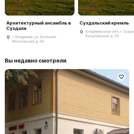
Архитектурный ансамбль в
Суздальский кремль
Суздале
Владимирская обл, г. Суздал
Кремлевская, д. 20
г. Владимир, ул. Большая
Московская, д. 43
Вы недавно смотрели