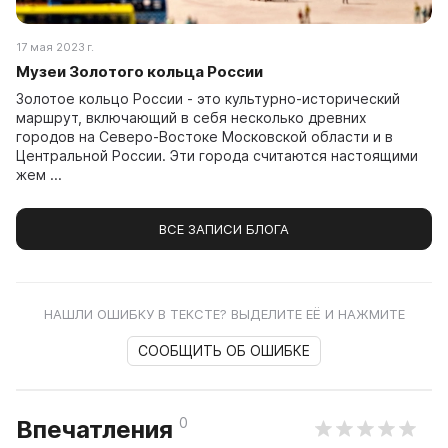
17 мая 2023 г.
Музеи Золотого кольца России
Золотое кольцо России - это культурно-исторический
маршрут, включающий в себя несколько древних
городов на Северо-Востоке Московской области и в
Центральной России. Эти города считаются настоящими
жем ...
ВСЕ ЗАПИСИ БЛОГА
НАШЛИ ОШИБКУ В ТЕКСТЕ? ВЫДЕЛИТЕ ЕЁ И НАЖМИТЕ
СООБЩИТЬ ОБ ОШИБКЕ
0
Впечатления