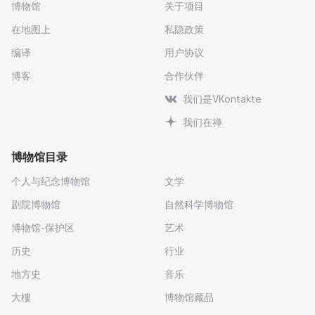
博物馆
关于项目
在地图上
私隐政策
编译
用户协议
博客
合作伙伴
我们是VKontakte
我们在禅
博物馆目录
个人与纪念博物馆
文学
剧院博物馆
自然科学博物馆
博物馆-保护区
艺术
历史
行业
地方史
音乐
大樓
博物馆藏品