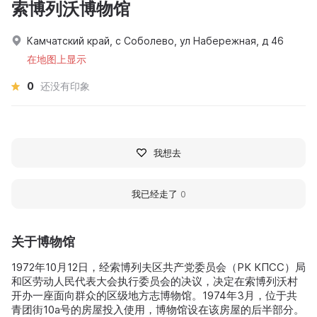
索博列沃博物馆
Камчатский край, с Соболево, ул Набережная, д 46
在地图上显示
0
还没有印象
我想去
我已经走了
0
关于博物馆
1972年10月12日，经索博列夫区共产党委员会（РК КПСС）局
和区劳动人民代表大会执行委员会的决议，决定在索博列沃村
开办一座面向群众的区级地方志博物馆。1974年3月，位于共
青团街10а号的房屋投入使用，博物馆设在该房屋的后半部分。