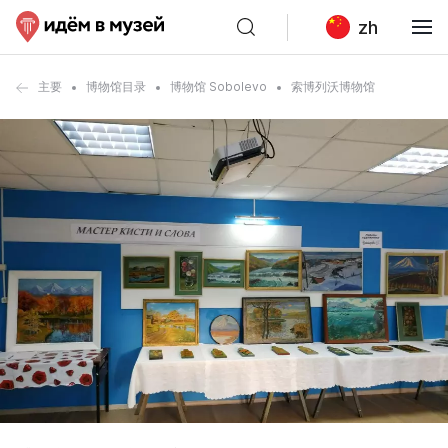
zh
主要
博物馆目录
博物馆 Sobolevo
索博列沃博物馆