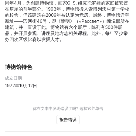
同年4月，为创建博物馆，画家G. S. 维克托罗娃的家庭被安置
在房屋的前半部分。1993年，博物馆搬入索博列沃村第一学校
的校舍，但该建筑在2009年被认定为危房。最终，博物馆迁至
新址——滨河街46号，即《黎明》（«Рассвет»）编辑部所在
建筑，并一直设于此。博物馆有六个展厅，陈列有500件展
品，并开展参观、讲座及地方志相关课程。此外，每年至少举
办四次区级比赛以发掘人才。
博物馆特色
成立日期
1972年10月12日
你在文本中发现错误了吗? 选择它并单击
报告错误