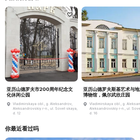
亚历山德罗夫市200周年纪念文
亚历山德罗夫斯基艺术与地
化休闲公园
博物馆，佩尔武欣庄园
Vladimirskaya obl., g. Aleksandrov,
Vladimirskaya obl., g. Aleksa
Aleksandrovskiy r-n., ul. Sovet·skaya,
Aleksandrovskiy r-n., ul. Sov
d. 12
d. 16
你最近看过吗