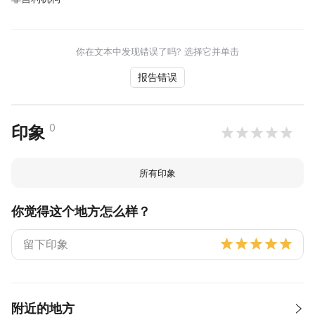
你在文本中发现错误了吗? 选择它并单击
报告错误
0
印象
所有印象
你觉得这个地方怎么样？
附近的地方