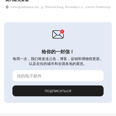
Leningradskaya obl., g. Shlisselʹburg, Kirovskiy r-n., ostrov Orekhovyy
给你的一封信！
每周一次，我们将发送公告，博客，促销和博物馆更新。
以及在你的城市和全国各地的展览。
ПОДПИСАТЬСЯ