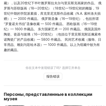
藏），以及20世纪下半叶雅罗斯拉夫尔与里宾斯克画家的作品。 俄
罗斯与苏联版画（18—20世纪）（18世纪—19世纪初的雕版，19
世纪中期的学院派素描，库克里尼克斯作品收藏（N.A. 索科洛夫捐
赠））— 2000 件藏品。 俄罗斯圣像（16—19世纪），包括所谓
“罗曼诺夫书信”圣像收藏 — 500 件藏品。 西欧版画（16—19世
纪）— 1600 件藏品。 东方国家艺术 — 200 件藏品。 俄国及国外
陶瓷、瓷器与玻璃（16—20世纪）（包括位于里宾斯克附近佩索奇
诺陶瓷厂的产品收藏）— 5800 件藏品。 民间艺术收藏（服饰、日
常用品、雕刻与彩绘木器）— 1000 件藏品。以上为馆藏中较为有
趣的藏品。
你在文本中发现错误了吗? 选择它并单击
报告错误
Персоны, представленные в коллекции
музея