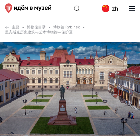
zh
主要
博物馆目录
博物馆 Rybinsk
里宾斯克历史建筑与艺术博物馆—保护区