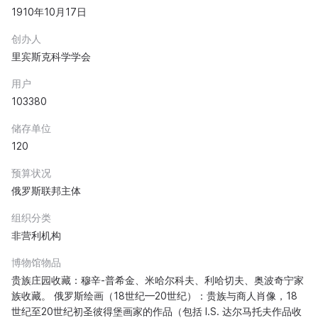
1910年10月17日
创办人
里宾斯克科学学会
用户
103380
储存单位
120
预算状况
俄罗斯联邦主体
组织分类
非营利机构
博物馆物品
贵族庄园收藏：穆辛-普希金、米哈尔科夫、利哈切夫、奥波奇宁家
族收藏。 俄罗斯绘画（18世纪—20世纪）：贵族与商人肖像，18
世纪至20世纪初圣彼得堡画家的作品（包括 I.S. 达尔马托夫作品收