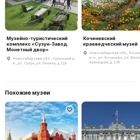
Музейно-туристический
Коченевский
комплекс «Сузун-Завод.
краеведческий музей
Монетный двор»
Новосибирская обл., Коче
р-н., рп. Коченево, ул. Мал
Новосибирская обл., Сузунский р-
Кузнецкая, д. 27А
н., рп. Сузун, ул. Ленина, д 22в
Похожие музеи