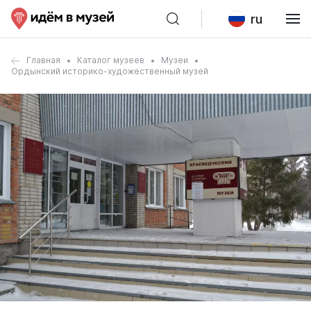
ru
Главная
Каталог музеев
Музеи
Ордынский историко-художественный музей