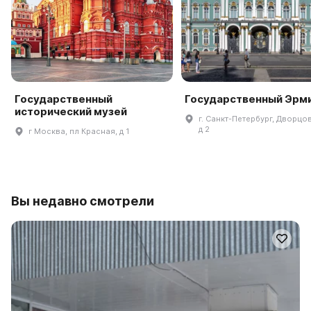
Государственный
Государственный Эрм
исторический музей
г. Санкт-Петербург, Дворцов
д 2
г Москва, пл Красная, д 1
Вы недавно смотрели