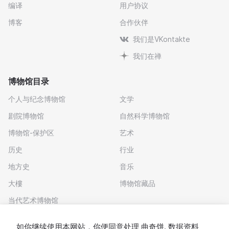
编译
用户协议
博客
合作伙伴
我们是VKontakte
我们在禅
博物馆目录
个人与纪念博物馆
文学
剧院博物馆
自然科学博物馆
博物馆-保护区
艺术
历史
行业
地方史
音乐
大樓
博物馆藏品
当代艺术博物馆
下载应用程序
如你继续使用本网站，你便同意处理
曲奇饼
. 数据资料