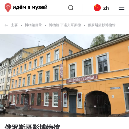
zh
主要
博物馆目录
博物馆 下诺夫哥罗德
俄罗斯摄影博物馆
俄罗斯摄影博物馆