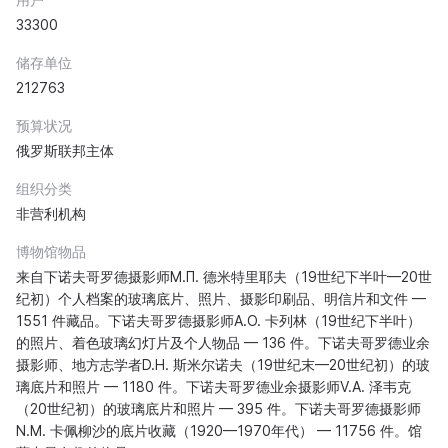
33300
储存单位
212763
预算状况
俄罗斯联邦主体
组织分类
非营利机构
博物馆物品
来自下诺夫哥罗德摄影师M.П. 德米特里耶夫（19世纪下半叶—20世
纪初）个人档案的玻璃底片、照片、摄影印刷品、明信片和文件 —
1551 件藏品。下诺夫哥罗德摄影师A.О. 卡列林（19世纪下半叶）
的照片、着色玻璃幻灯片及个人物品 — 136 件。下诺夫哥罗德业余
摄影师、地方志学者D.Н. 斯米尔诺夫（19世纪末—20世纪初）的玻
璃底片和照片 — 1180 件。下诺夫哥罗德业余摄影师V.А. 泽韦克
（20世纪初）的玻璃底片和照片 — 395 件。下诺夫哥罗德摄影师
N.М. 卡佩柳沙的底片收藏（1920—1970年代） — 11756 件。馆