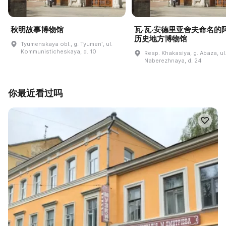
秋明故事博物馆
瓦·瓦·安德里亚舍夫命名的
历史地方博物馆
Tyumenskaya obl., g. Tyumenʹ, ul.
Kommunisticheskaya, d. 10
Resp. Khakasiya, g. Abaza, ul
Naberezhnaya, d. 24
你最近看过吗