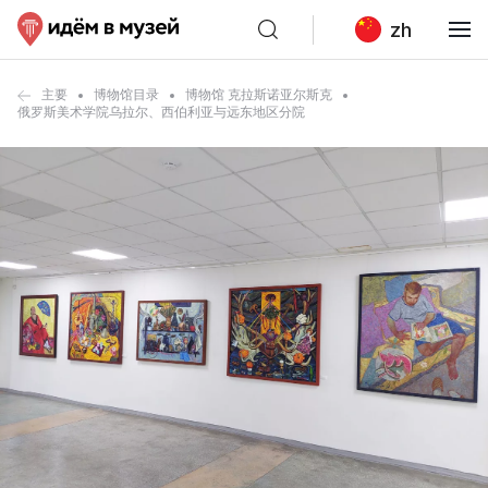
zh
主要
博物馆目录
博物馆 克拉斯诺亚尔斯克
俄罗斯美术学院乌拉尔、西伯利亚与远东地区分院