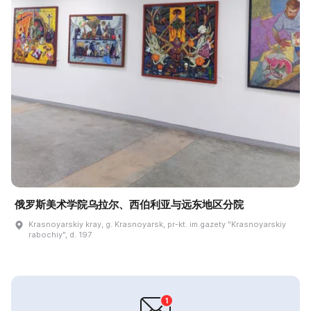
俄罗斯美术学院乌拉尔、西伯利亚与远东地区分院
Krasnoyarskiy kray, g. Krasnoyarsk, pr-kt. im.gazety "Krasnoyarskiy
rabochiy", d. 197