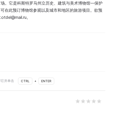
广场。它是科斯特罗马州立历史、建筑与美术博物馆—保护
，可在此预订博物馆参观以及城市和地区的旅游项目。欲预
tdel@mail.ru。
择它并单击
CTRL
+
ENTER