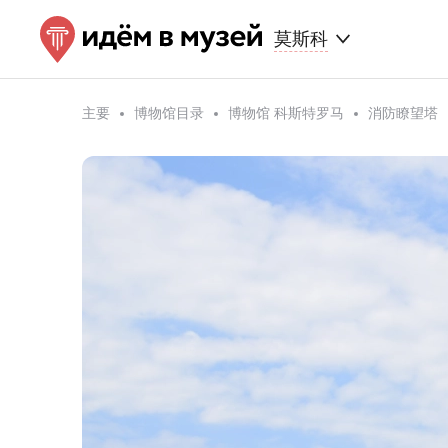
莫斯科
主要
博物馆目录
博物馆 科斯特罗马
消防瞭望塔