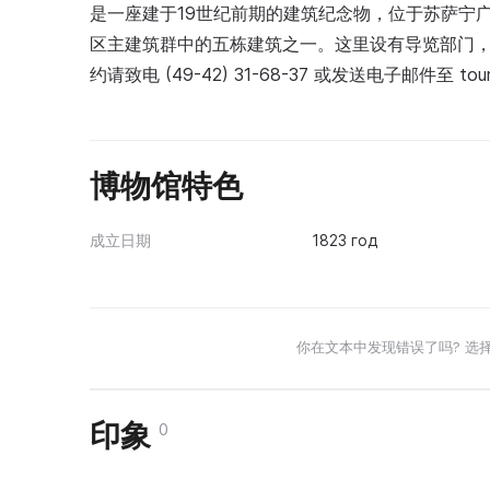
是一座建于19世纪前期的建筑纪念物，位于苏萨宁
区主建筑群中的五栋建筑之一。这里设有导览部门
约请致电 (49-42) 31-68-37 或发送电子邮件至 tour.o
博物馆特色
成立日期
1823 год
你在文本中发现错误了吗? 选
印象
0