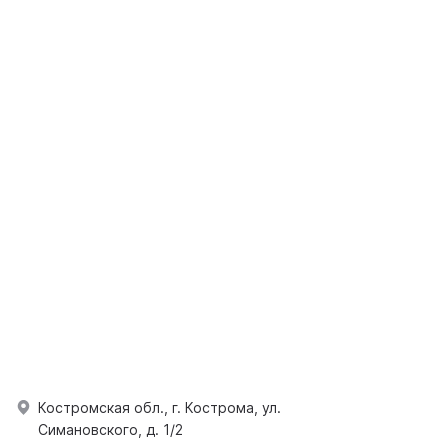
Костромская обл., г. Кострома, ул.
Симановского, д. 1/2