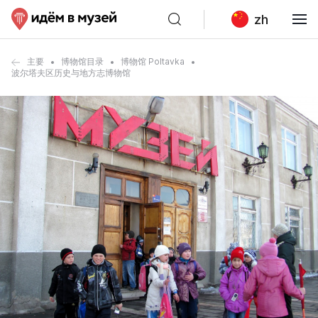
zh
主要
博物馆目录
博物馆 Poltavka
波尔塔夫区历史与地方志博物馆