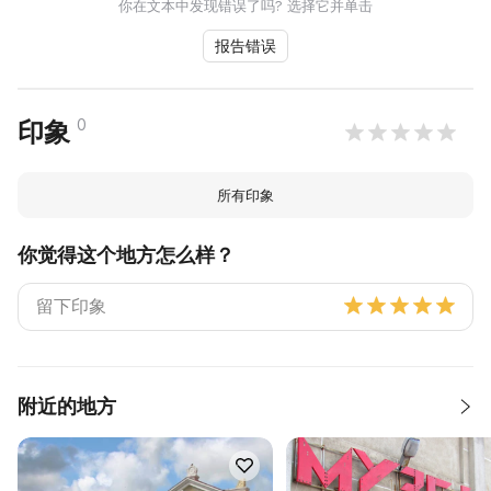
你在文本中发现错误了吗? 选择它并单击
报告错误
0
印象
所有印象
你觉得这个地方怎么样？
附近的地方