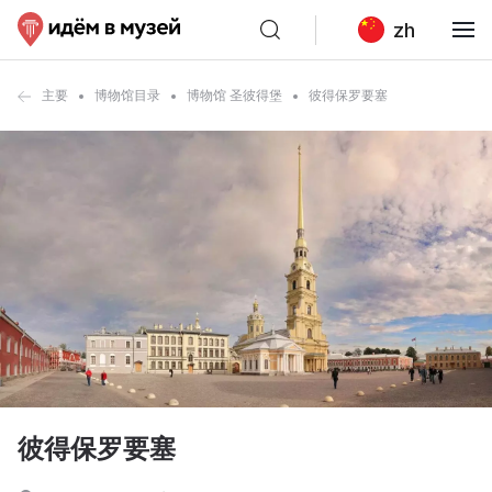
zh
主要
博物馆目录
博物馆 圣彼得堡
彼得保罗要塞
彼得保罗要塞