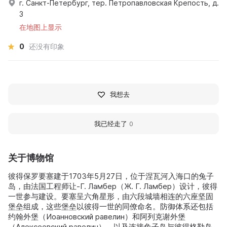
г. Санкт-Петербург, тер. Петропавловская Крепость, д.
3
在地图上显示
0
还没有印象
我想去
我已经走了
0
关于博物馆
彼得保罗要塞建于1703年5月27日，位于涅瓦河入海口的兔子
岛，由法国工程师让‑Г. Ламбер（Ж. Г. Ламбер）设计，彼得
一世参与建设。要塞呈六角星形，由六段城墙相连的六座坚固
堡垒组成，这些堡垒以彼得一世的同僚命名。防御体系还包括
约翰外堡（Иоанновский равелин）和阿列克谢外堡
（Алексеевский равелин），以及连接兔子岛与彼得格勒岛