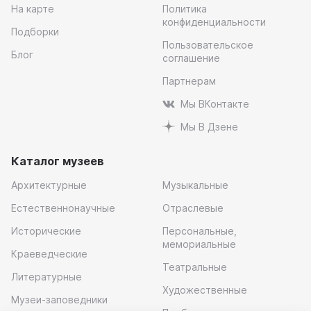
На карте
Политика
конфиденциальности
Подборки
Пользовательское
Блог
соглашение
Партнерам
Мы ВКонтакте
Мы В Дзене
Каталог музеев
Архитектурные
Музыкальные
Естественнонаучные
Отраслевые
Исторические
Персональные,
мемориальные
Краеведческие
Театральные
Литературные
Художественные
Музеи-заповедники