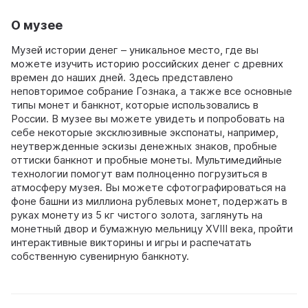
О музее
Музей истории денег – уникальное место, где вы
можете изучить историю российских денег с древних
времен до наших дней. Здесь представлено
неповторимое собрание Гознака, а также все основные
типы монет и банкнот, которые использовались в
России. В музее вы можете увидеть и попробовать на
себе некоторые эксклюзивные экспонаты, например,
неутвержденные эскизы денежных знаков, пробные
оттиски банкнот и пробные монеты. Мультимедийные
технологии помогут вам полноценно погрузиться в
атмосферу музея. Вы можете сфотографироваться на
фоне башни из миллиона рублевых монет, подержать в
руках монету из 5 кг чистого золота, заглянуть на
монетный двор и бумажную мельницу XVIII века, пройти
интерактивные викторины и игры и распечатать
собственную сувенирную банкноту.