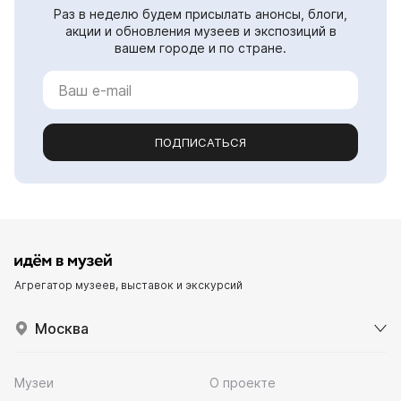
Раз в неделю будем присылать анонсы, блоги,
акции и обновления музеев и экспозиций в
вашем городе и по стране.
ПОДПИСАТЬСЯ
Агрегатор музеев, выставок и экскурсий
Москва
Музеи
О проекте