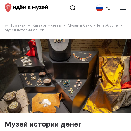
ru
Главная
Каталог музеев
Музеи в Санкт-Петербурге
Музей истории денег
Музей истории денег