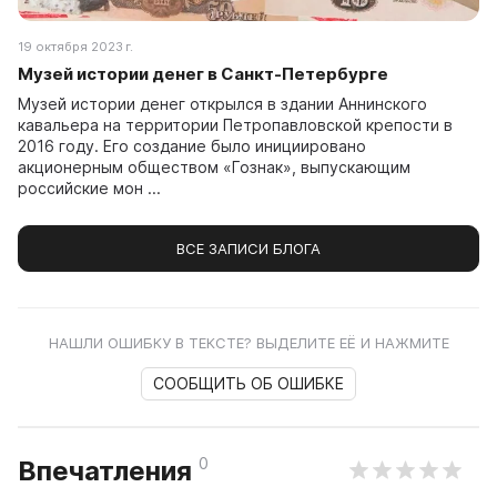
19 октября 2023 г.
Музей истории денег в Санкт-Петербурге
Музей истории денег открылся в здании Аннинского
кавальера на территории Петропавловской крепости в
2016 году. Его создание было инициировано
акционерным обществом «Гознак», выпускающим
российские мон ...
ВСЕ ЗАПИСИ БЛОГА
НАШЛИ ОШИБКУ В ТЕКСТЕ? ВЫДЕЛИТЕ ЕЁ И НАЖМИТЕ
СООБЩИТЬ ОБ ОШИБКЕ
0
Впечатления