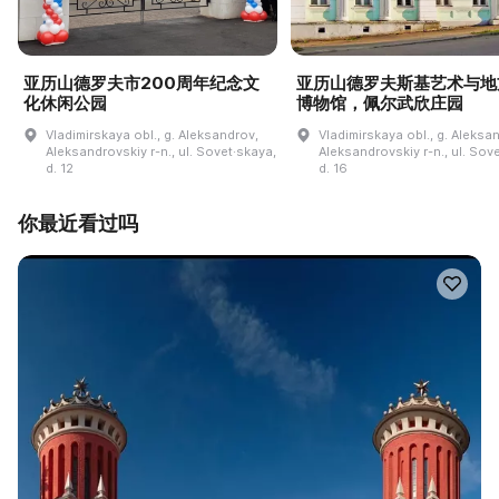
亚历山德罗夫市200周年纪念文
亚历山德罗夫斯基艺术与地
化休闲公园
博物馆，佩尔武欣庄园
Vladimirskaya obl., g. Aleksandrov,
Vladimirskaya obl., g. Aleksa
Aleksandrovskiy r-n., ul. Sovet·skaya,
Aleksandrovskiy r-n., ul. Sov
d. 12
d. 16
你最近看过吗