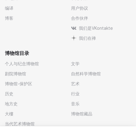
编译
用户协议
博客
合作伙伴
我们是VKontakte
我们在禅
博物馆目录
个人与纪念博物馆
文学
剧院博物馆
自然科学博物馆
博物馆-保护区
艺术
历史
行业
地方史
音乐
大樓
博物馆藏品
当代艺术博物馆
下载应用程序