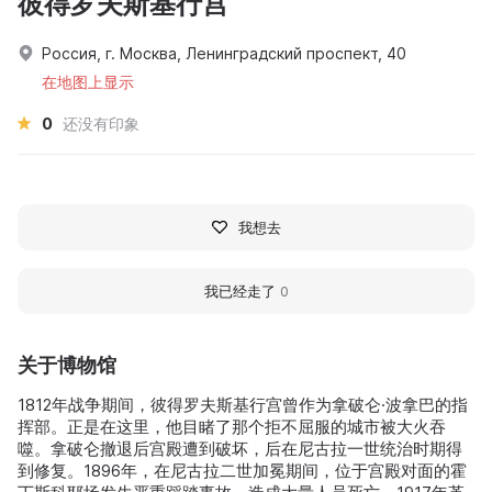
彼得罗夫斯基行宫
Россия, г. Москва, Ленинградский проспект, 40
在地图上显示
0
还没有印象
我想去
我已经走了
0
关于博物馆
1812年战争期间，彼得罗夫斯基行宫曾作为拿破仑·波拿巴的指
挥部。正是在这里，他目睹了那个拒不屈服的城市被大火吞
噬。拿破仑撤退后宫殿遭到破坏，后在尼古拉一世统治时期得
到修复。1896年，在尼古拉二世加冕期间，位于宫殿对面的霍