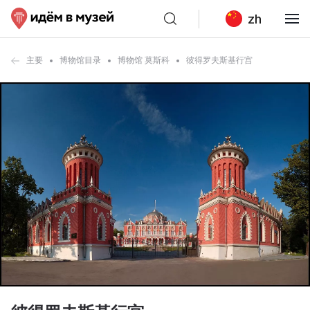
zh
主要
博物馆目录
博物馆 莫斯科
彼得罗夫斯基行宫