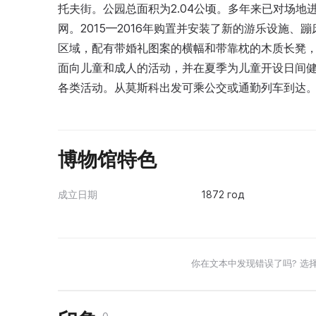
托夫街。公园总面积为2.04公顷。多年来已对场
网。2015—2016年购置并安装了新的游乐设施
区域，配有带婚礼图案的横幅和带靠枕的木质长凳
面向儿童和成人的活动，并在夏季为儿童开设日间
各类活动。从莫斯科出发可乘公交或通勤列车到达
博物馆特色
成立日期
1872 год
你在文本中发现错误了吗? 选