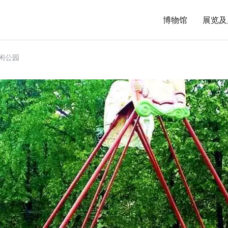
博物馆
展览及
闲公园