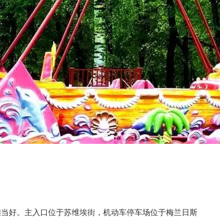
相当好。主入口位于苏维埃街，机动车停车场位于梅兰日斯