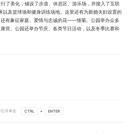
地进行了美化，铺设了步道、休息区、游乐场，并接入了互联
、蹦床以及篮球场和健身训练场地。这里还有为新婚夫妇设置的
，还有象征家庭、爱情与忠诚的花——雏菊。公园举办众多
健康营。公园还举办节庆、各类节日活动，以及冬季比赛和
。
择它并单击
CTRL
+
ENTER