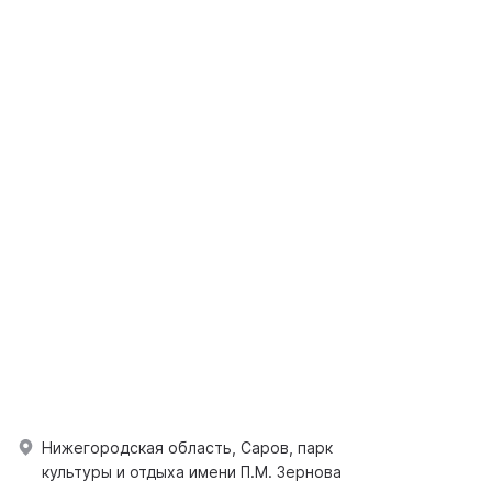
Нижегородская область, Саров, парк
культуры и отдыха имени П.М. Зернова