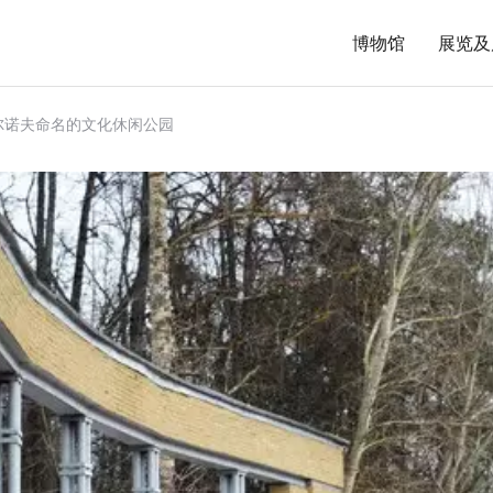
博物馆
展览及
泽尔诺夫命名的文化休闲公园