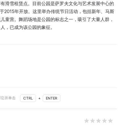
季有滑雪租赁点。目前公园是萨罗夫文化与艺术发展中心的
”于2015年开放。这里举办传统节日活动，包括新年、马斯
织儿童营。舞蹈场地是公园的标志之一，吸引了大量人群，
多人，已成为该公园的象征。
择它并单击
CTRL
+
ENTER