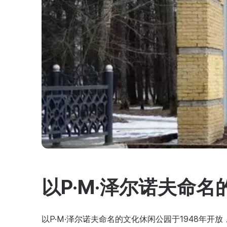
以P·M·泽尔诺夫命
以P·M·泽尔诺夫命名的文化休闲公园于1948年