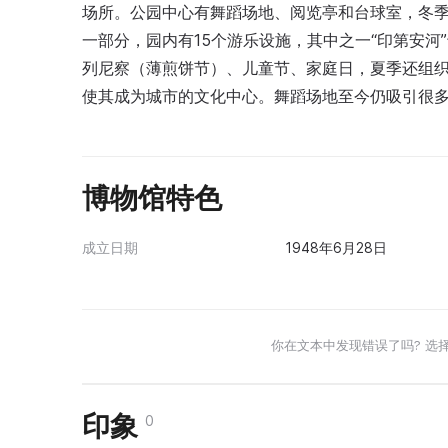
场所。公园中心有舞蹈场地、阅览亭和台球室，冬
一部分，园内有15个游乐设施，其中之一“印第安河
列尼察（薄煎饼节）、儿童节、家庭日，夏季还组
使其成为城市的文化中心。舞蹈场地至今仍吸引很
博物馆特色
成立日期
1948年6月28日
你在文本中发现错误了吗? 选
印象
0