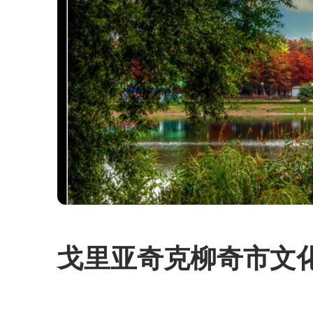
戈里亚奇克柳奇市文