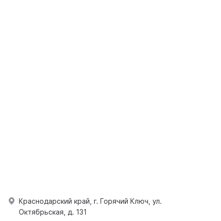
Краснодарский край, г. Горячий Ключ, ул.
Октябрьская, д. 131