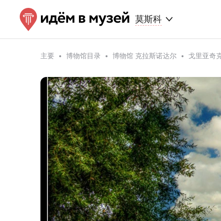
莫斯科
主要
博物馆目录
博物馆 克拉斯诺达尔
戈里亚奇