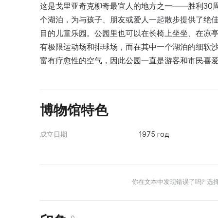
这是戈里亚奇克柳奇最宜人的地方之一——胜利30
个湖泊，为与孩子、朋友或爱人一起散步提供了绝
目的儿童乐园。公园里也可以在长椅上坐坐、在凉
有极限运动场和排球场，而在其中一个湖泊的细软
富有疗愈性的空气，因此公园一直是游客和市民喜
博物馆特色
成立日期
1975 год
你在文本中发现错误了吗? 选