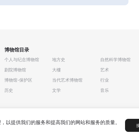
博物馆目录
个人与纪念博物馆
地方史
自然科学博物馆
剧院博物馆
大樓
艺术
博物馆-保护区
当代艺术博物馆
行业
历史
文学
音乐
处理，以提供我们的服务和提高我们的网站和服务的质量。
政策
用户协议
合作伙伴