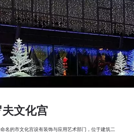
罗夫文化宫
ров）命名的市文化宫设有装饰与应用艺术部门，位于建筑二