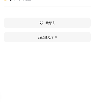
我想去
我已经走了
0