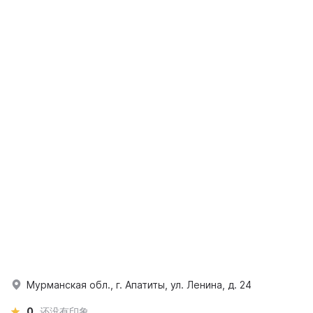
Мурманская обл., г. Апатиты, ул. Ленина, д. 24
0
还没有印象