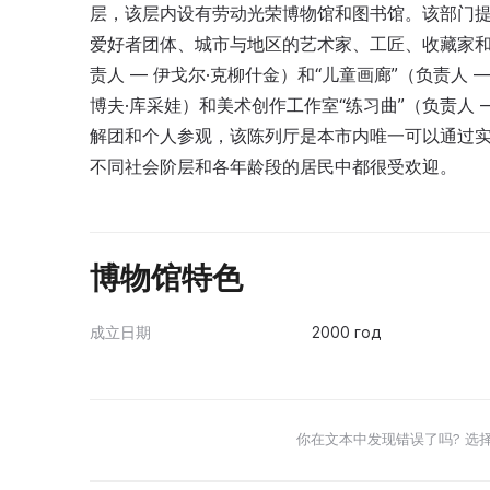
层，该层内设有劳动光荣博物馆和图书馆。该部门
爱好者团体、城市与地区的艺术家、工匠、收藏家和
责人 — 伊戈尔·克柳什金）和“儿童画廊”（负责人 
博夫·库采娃）和美术创作工作室“练习曲”（负责人
解团和个人参观，该陈列厅是本市内唯一可以通过
不同社会阶层和各年龄段的居民中都很受欢迎。
博物馆特色
成立日期
2000 год
你在文本中发现错误了吗? 选