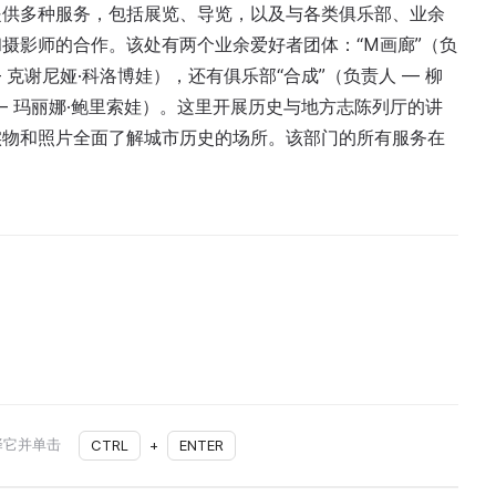
提供多种服务，包括展览、导览，以及与各类俱乐部、业余
摄影师的合作。该处有两个业余爱好者团体：“M画廊”（负
— 克谢尼娅·科洛博娃），还有俱乐部“合成”（负责人 — 柳
 — 玛丽娜·鲍里索娃）。这里开展历史与地方志陈列厅的讲
实物和照片全面了解城市历史的场所。该部门的所有服务在
择它并单击
CTRL
+
ENTER