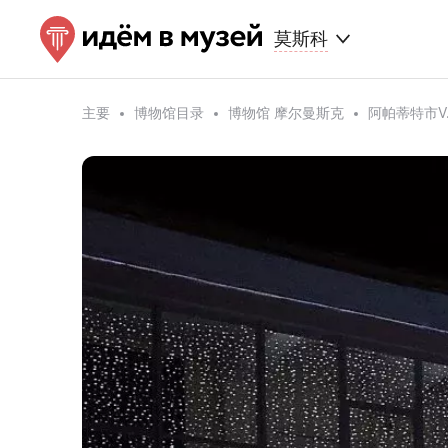
莫斯科
主要
博物馆目录
博物馆 摩尔曼斯克
阿帕蒂特市V