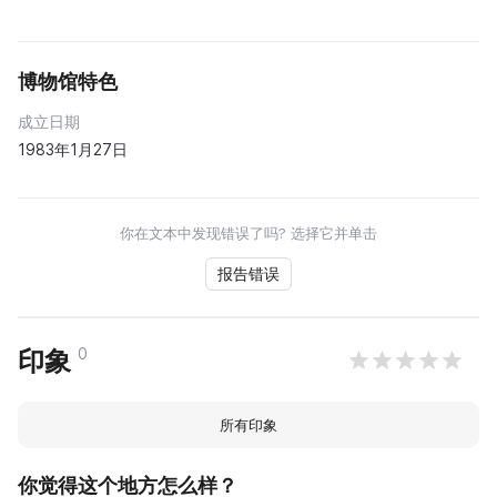
博物馆特色
成立日期
1983年1月27日
你在文本中发现错误了吗? 选择它并单击
报告错误
0
印象
所有印象
你觉得这个地方怎么样？