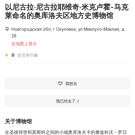
以尼古拉·尼古拉耶维奇·米克卢霍-马克
莱命名的奥库洛夫区地方史博物馆
Новгородская обл, г Окуловка, ул Миклухо-Маклая, д
28
在地图上显示
0
还没有印象
我想去
我已经走了
0
关于博物馆
在圣彼得堡和莫斯科之间的小城奥库洛夫卡的雅兹科沃－罗日