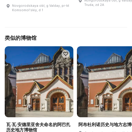
Novgorodskaya obl, g Valday,
Truda, zd 2A
Novgorodskaya obl, g Valday, pr-kt
Komsomolʹskiy, d 1
类似的博物馆
瓦·瓦·安德里亚舍夫命名的阿巴扎
阿布杜利诺历史与地方志博
历史地方博物馆