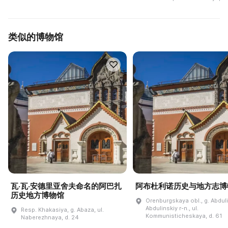
类似的博物馆
瓦·瓦·安德里亚舍夫命名的阿巴扎
阿布杜利诺历史与地方志博
历史地方博物馆
Orenburgskaya obl., g. Abdul
Abdulinskiy r-n., ul.
Resp. Khakasiya, g. Abaza, ul.
Kommunisticheskaya, d. 61
Naberezhnaya, d. 24