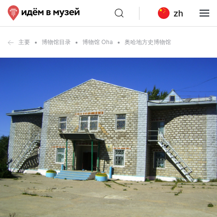
zh
主要
博物馆目录
博物馆 Oha
奥哈地方史博物馆