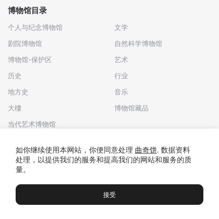
博物馆目录
个人与纪念博物馆
文学
剧院博物馆
自然科学博物馆
博物馆-保护区
艺术
历史
行业
地方史
音乐
大樓
博物馆藏品
当代艺术博物馆
下载应用程序
如你继续使用本网站，你便同意处理
曲奇饼
. 数据资料
处理，以提供我们的服务和提高我们的网站和服务的质
量。
接受
博物馆
展览及展览
Чаты
Вы
© 2022 - 2026 "我们去博物馆吧"