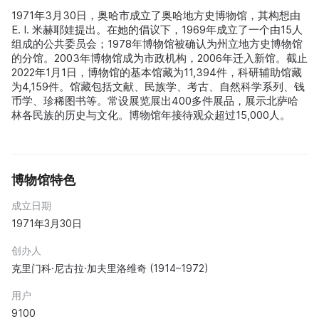
1971年3月30日，奥哈市成立了奥哈地方史博物馆，其构想由
E. I. 米赫耶娃提出。在她的倡议下，1969年成立了一个由15人
组成的公共委员会；1978年博物馆被确认为州立地方史博物馆
的分馆。2003年博物馆成为市政机构，2006年迁入新馆。截止
2022年1月1日，博物馆的基本馆藏为11,394件，科研辅助馆藏
为4,159件。馆藏包括文献、民族学、考古、自然科学系列、钱
币学、珍稀图书等。常设展览展出400多件展品，展示北萨哈
林各民族的历史与文化。博物馆年接待观众超过15,000人。
博物馆特色
成立日期
1971年3月30日
创办人
克里门科·尼古拉·加夫里洛维奇 (1914–1972)
用户
9100