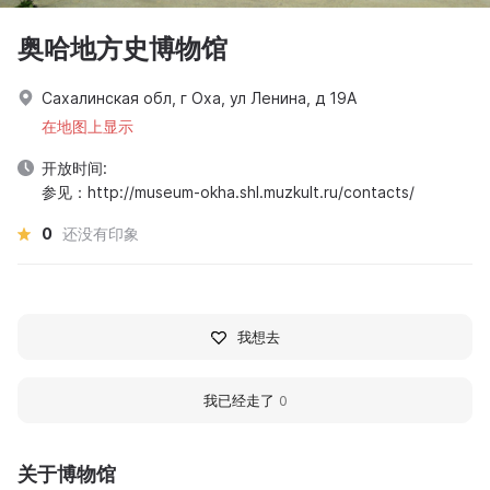
奥哈地方史博物馆
Сахалинская обл, г Оха, ул Ленина, д 19А
在地图上显示
开放时间:
参见：http://museum-okha.shl.muzkult.ru/contacts/
0
还没有印象
我想去
我已经走了
0
关于博物馆