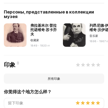
Персоны, представленные в коллекции
музея
弗拉基米尔·普拉
列昂尼德·
托诺维奇·苏卡乔
维奇·沃伊
夫
音乐家
收藏家
1898 - 1967 г
1849 - 1920 гг
0
印象
所有印象
你觉得这个地方怎么样？