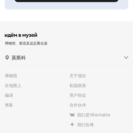
博物馆、展览及远足聚合器
莫斯科
博物馆
关于项目
在地图上
私隐政策
编译
用户协议
博客
合作伙伴
我们是VKontakte
我们在禅