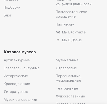
конфиденциальности
Подборки
Пользовательское
Блог
соглашение
Партнерам
Мы ВКонтакте
Мы В Дзене
Каталог музеев
Архитектурные
Музыкальные
Естественнонаучные
Отраслевые
Исторические
Персональные,
мемориальные
Краеведческие
Театральные
Литературные
Художественные
Музеи-заповедники
Подборки музеев