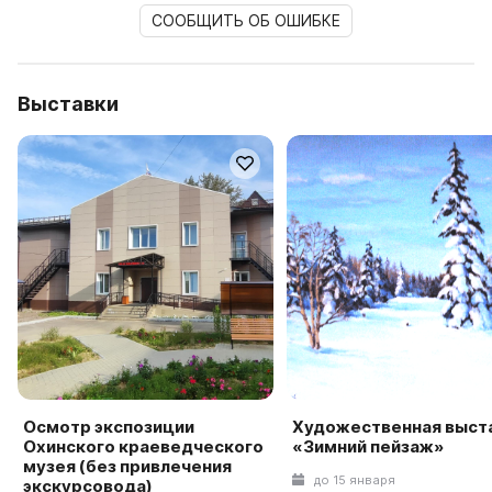
СООБЩИТЬ ОБ ОШИБКЕ
Выставки
Осмотр экспозиции
Художественная выст
Охинского краеведческого
«Зимний пейзаж»
музея (без привлечения
до 15 января
экскурсовода)