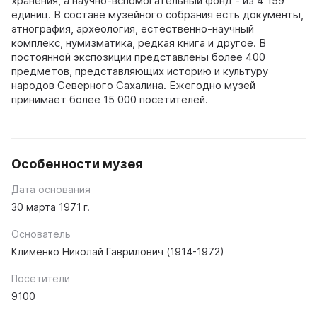
хранения, а научно-вспомогательный фонд - из 4 159
единиц. В составе музейного собрания есть документы,
этнография, археология, естественно-научный
комплекс, нумизматика, редкая книга и другое. В
постоянной экспозиции представлены более 400
предметов, представляющих историю и культуру
народов Северного Сахалина. Ежегодно музей
принимает более 15 000 посетителей.
Особенности музея
Дата основания
30 марта 1971 г.
Основатель
Клименко Николай Гаврилович (1914-1972)
Посетители
9100