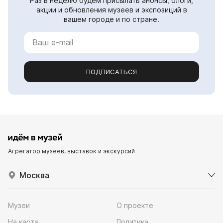
Раз в неделю будем присылать анонсы, блоги,
акции и обновления музеев и экспозиций в
вашем городе и по стране.
ПОДПИСАТЬСЯ
Агрегатор музеев, выставок и экскурсий
Москва
Музеи
О проекте
На карте
Политика