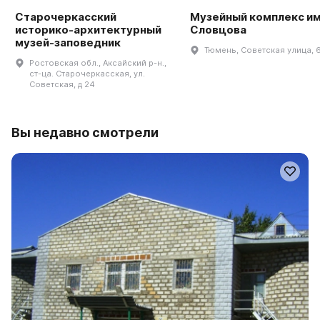
Старочеркасский
Музейный комплекс им.
историко-архитектурный
Словцова
музей-заповедник
Тюмень, Советская улица, 
Ростовская обл., Аксайский р-н.,
ст-ца. Старочеркасская, ул.
Советская, д 24
Вы недавно смотрели