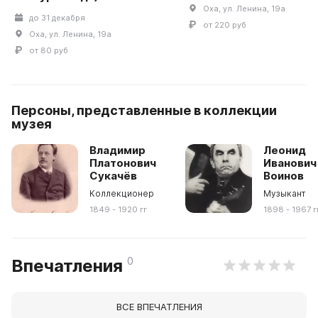
Оха, ул. Ленина, 19а
до 31 декабря
от 220 руб
Оха, ул. Ленина, 19а
от 80 руб
Персоны, представленные в коллекции
музея
Владимир
Леонид
Платонович
Иванович
Сукачёв
Воинов
Коллекционер
Музыкант
1849 - 1920 гг
1898 - 1967 г
0
Впечатления
ВСЕ ВПЕЧАТЛЕНИЯ