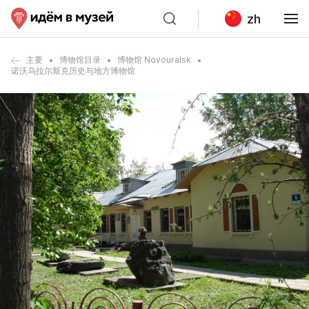
zh
主要
博物馆目录
博物馆 Novouralsk
诺沃乌拉尔斯克历史与地方博物馆