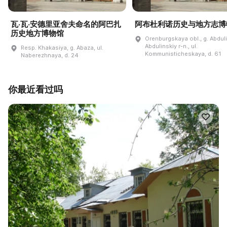
瓦·瓦·安德里亚舍夫命名的阿巴扎
阿布杜利诺历史与地方志博
历史地方博物馆
Orenburgskaya obl., g. Abdul
Abdulinskiy r-n., ul.
Resp. Khakasiya, g. Abaza, ul.
Kommunisticheskaya, d. 61
Naberezhnaya, d. 24
你最近看过吗