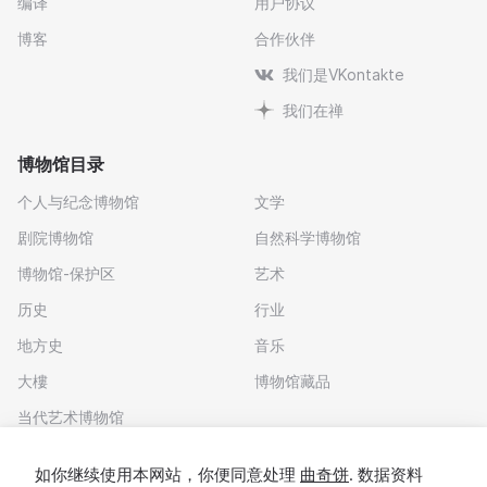
编译
用户协议
博客
合作伙伴
我们是VKontakte
我们在禅
博物馆目录
个人与纪念博物馆
文学
剧院博物馆
自然科学博物馆
博物馆-保护区
艺术
历史
行业
地方史
音乐
大樓
博物馆藏品
当代艺术博物馆
下载应用程序
如你继续使用本网站，你便同意处理
曲奇饼
. 数据资料