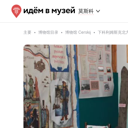
莫斯科
主要
博物馆目录
博物馆 Cerskij
下科利姆斯克北