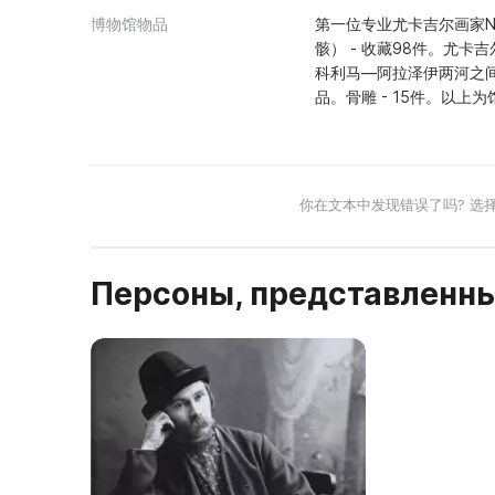
博物馆物品
第一位专业尤卡吉尔画家N.
骸） - 收藏98件。尤卡吉
科利马—阿拉泽伊两河之间
品。骨雕 - 15件。以上
你在文本中发现错误了吗? 选
Персоны, представленны