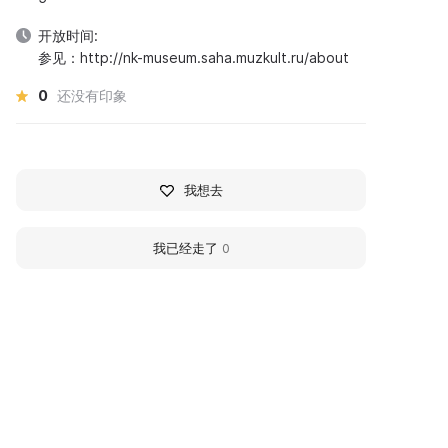
开放时间:
参见：http://nk-museum.saha.muzkult.ru/about
0
还没有印象
我想去
我已经走了
0