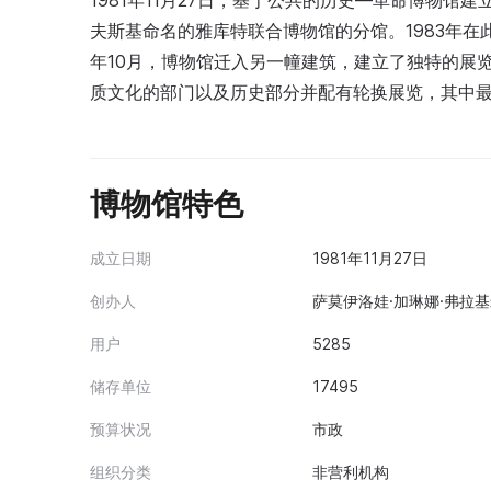
1981年11月27日，基于公共的历史—革命博物馆
夫斯基命名的雅库特联合博物馆的分馆。1983年在
年10月，博物馆迁入另一幢建筑，建立了独特的展
质文化的部门以及历史部分并配有轮换展览，其中最
博物馆特色
成立日期
1981年11月27日
创办人
萨莫伊洛娃·加琳娜·弗拉基
用户
5285
储存单位
17495
预算状况
市政
组织分类
非营利机构