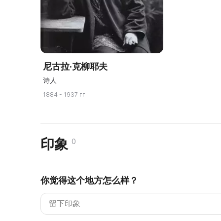
尼古拉·克柳耶夫
诗人
1884 - 1937 гг
印象
0
你觉得这个地方怎么样？