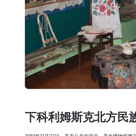
下科利姆斯克北方民