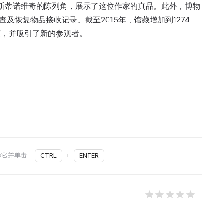
乌斯蒂诺维奇的陈列角，展示了这位作家的真品。此外，博物
及恢复物品接收记录。截至2015年，馆藏增加到1274
度，并吸引了新的参观者。
择它并单击
CTRL
+
ENTER