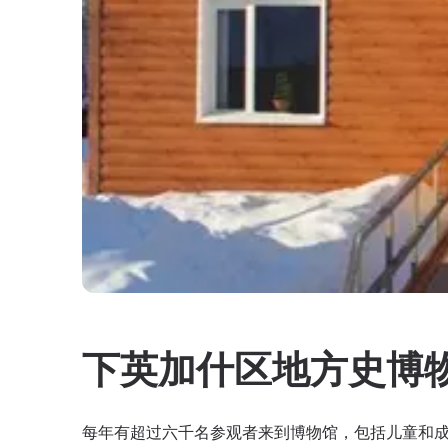
下英加什区地方史博
每年有超过六千名参观者来到博物馆，包括儿童和