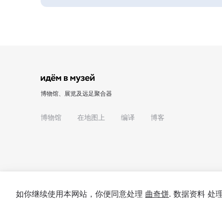
博物馆、展览及远足聚合器
博物馆
在地图上
编译
博客
如你继续使用本网站，你便同意处理
曲奇饼
. 数据资料 
© 2022 - 2026 "我们去博物馆吧"
关于项目
私隐