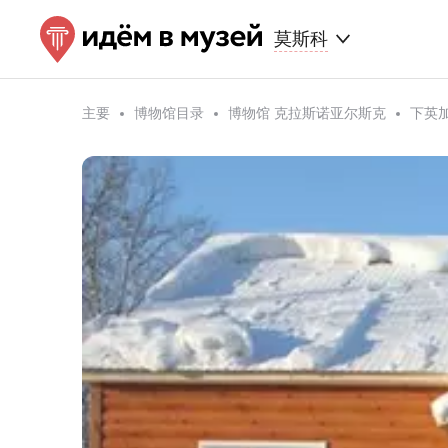
莫斯科
主要
博物馆目录
博物馆 克拉斯诺亚尔斯克
下英