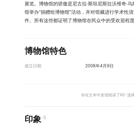
展览。博物馆的骄傲是尼古拉·斯坦尼斯拉沃维奇·
馆举办“捐赠给博物馆”活动，并对馆藏进行学术性清查
件。所有这些都证明了博物馆在民众中的受欢迎程
博物馆特色
成立日期
2008年4月9日
你在文本中发现错误了吗? 选
印象
0