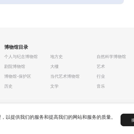
博物馆目录
个人与纪念博物馆
地方史
自然科学博物馆
剧院博物馆
大樓
艺术
博物馆-保护区
当代艺术博物馆
行业
历史
文学
音乐
处理，以提供我们的服务和提高我们的网站和服务的质量。
政策
用户协议
合作伙伴