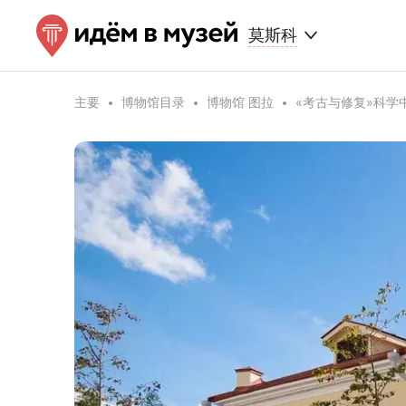
莫斯科
主要
博物馆目录
博物馆 图拉
«考古与修复»科学