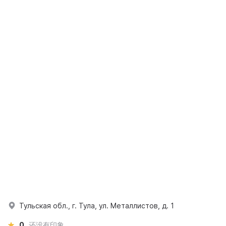
Тульская обл., г. Тула, ул. Металлистов, д. 1
0
还没有印象