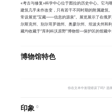
«考古与修复»科学中心位于图拉的历史中心。它与
建筑几乎未作改变，只有若干不同时期的附属建筑
常设展览“宝藏——信息的源泉”。展览展示了在俄
尔斯克州、别尔哥罗德州、奥廖尔州、坦波夫州和
藏均收藏于“库利科沃原野”博物馆—保护区的馆藏中
博物馆特色
你在文本中发现错误了吗? 选
印象
0