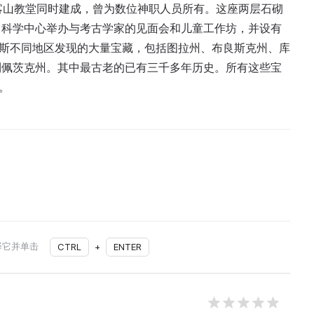
喀山教堂同时建成，曾为数位神职人员所有。这座两层石砌
。科学中心举办与考古学家的见面会和儿童工作坊，并设有
罗斯不同地区发现的大量宝藏，包括图拉州、布良斯克州、库
利佩茨克州。其中最古老的已有三千多年历史。所有这些宝
。
择它并单击
CTRL
+
ENTER