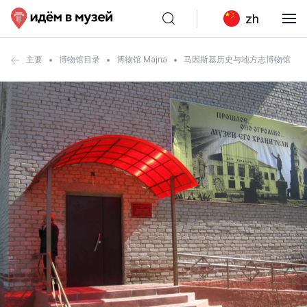
zh
主要
博物馆目录
博物馆 Majna
马因斯基历史与地方志博物馆