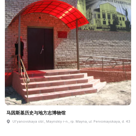
马因斯基历史与地方志博物馆
Ulʹyanovskaya obl., Maynskiy r-n., rp. Mayna, ul. Pervomayskaya, d. 43