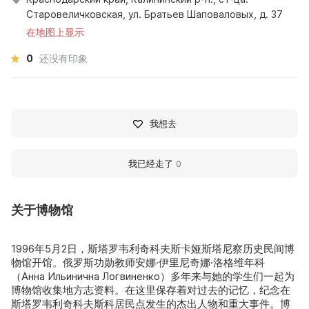
Старовеличковская, ул. Братьев Шаповаловых, д. 37
在地图上显示
0
还没有印象
我想去
我已经走了
0
关于博物馆
1996年5月2日，斯塔罗韦利奇科夫斯卡娅斯塔尼察历史民间博
物馆开馆。俄罗斯功勋教师安娜·伊里尼奇娜·洛格维年科
（Анна Ильинична Логвиненко）多年来与她的学生们一起为
博物馆收集地方志资料。在这里保存着对过去的记忆，纪念在
斯塔罗韦利奇科夫斯科居民点发生的杰出人物和重大事件。博