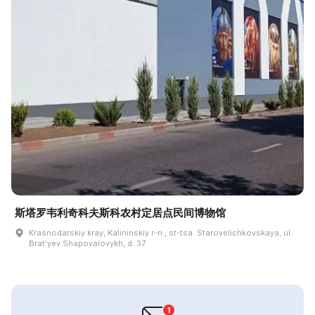
斯塔罗韦利奇科夫斯科农村定居点民间博物馆
Krasnodarskiy kray, Kalininskiy r-n., st-tsa. Starovelichkovskaya, ul.
Bratʹyev Shapovalovykh, d. 37