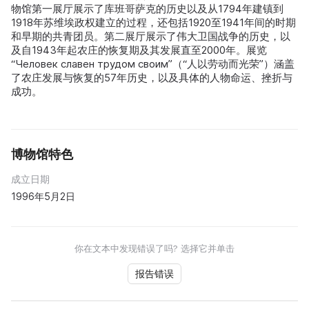
物馆第一展厅展示了库班哥萨克的历史以及从1794年建镇到
1918年苏维埃政权建立的过程，还包括1920至1941年间的时期
和早期的共青团员。第二展厅展示了伟大卫国战争的历史，以
及自1943年起农庄的恢复期及其发展直至2000年。展览
“Человек славен трудом своим”（“人以劳动而光荣”）涵盖
了农庄发展与恢复的57年历史，以及具体的人物命运、挫折与
成功。
博物馆特色
成立日期
1996年5月2日
你在文本中发现错误了吗? 选择它并单击
报告错误