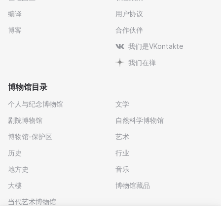
编译
用户协议
博客
合作伙伴
我们是VKontakte
我们在禅
博物馆目录
个人与纪念博物馆
文学
剧院博物馆
自然科学博物馆
博物馆-保护区
艺术
历史
行业
地方史
音乐
大樓
博物馆藏品
当代艺术博物馆
下载应用程序