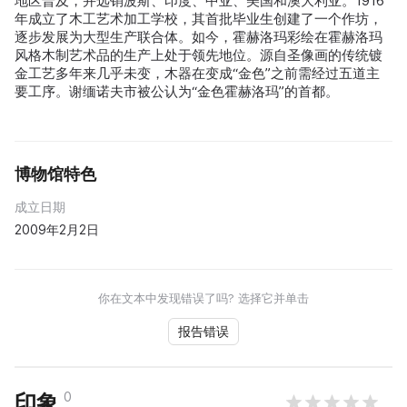
地区普及，并远销波斯、印度、中亚、美国和澳大利亚。1916
年成立了木工艺术加工学校，其首批毕业生创建了一个作坊，
逐步发展为大型生产联合体。如今，霍赫洛玛彩绘在霍赫洛玛
风格木制艺术品的生产上处于领先地位。源自圣像画的传统镀
金工艺多年来几乎未变，木器在变成“金色”之前需经过五道主
要工序。谢缅诺夫市被公认为“金色霍赫洛玛”的首都。
博物馆特色
成立日期
2009年2月2日
你在文本中发现错误了吗? 选择它并单击
报告错误
0
印象