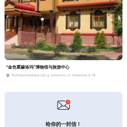
“金色霍赫洛玛”博物馆与旅游中心
Nizhegorodskaya obl, g. Semenov, ul. Chkalova, d. 18
给你的一封信！