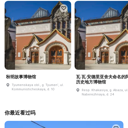
秋明故事博物馆
瓦·瓦·安德里亚舍夫命名的
历史地方博物馆
Tyumenskaya obl., g. Tyumenʹ, ul.
Kommunisticheskaya, d. 10
Resp. Khakasiya, g. Abaza, ul
Naberezhnaya, d. 24
你最近看过吗