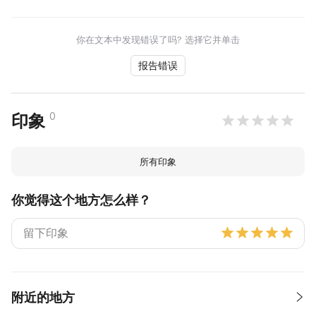
你在文本中发现错误了吗? 选择它并单击
报告错误
0
印象
所有印象
你觉得这个地方怎么样？
附近的地方