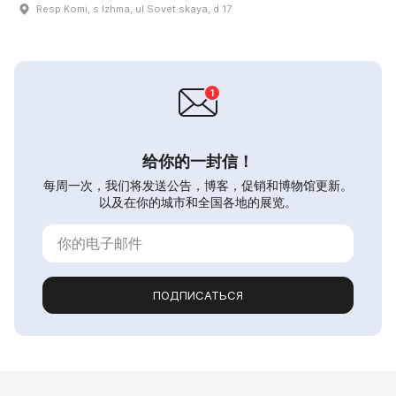
Resp Komi, s Izhma, ul Sovet·skaya, d 17
给你的一封信！
每周一次，我们将发送公告，博客，促销和博物馆更新。
以及在你的城市和全国各地的展览。
ПОДПИСАТЬСЯ