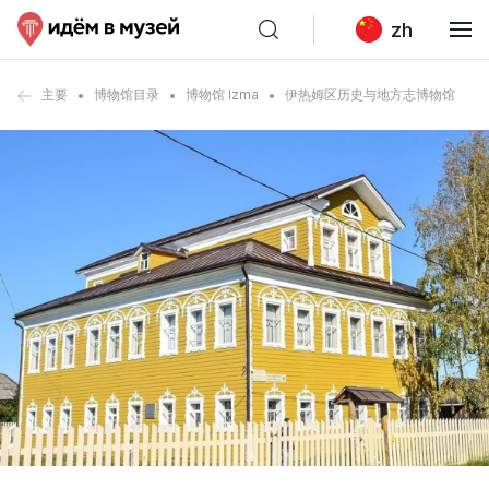
zh
主要
博物馆目录
博物馆 Izma
伊热姆区历史与地方志博物馆