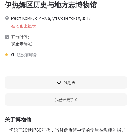
伊热姆区历史与地方志博物馆
Респ Коми, с Ижма, ул Советская, д 17
在地图上显示
开放时间:
状态未确定
0
还没有印象
我想去
我已经走了
0
关于博物馆
一切始于20世纪60年代，当时伊热姆中学的学生在教师的指导