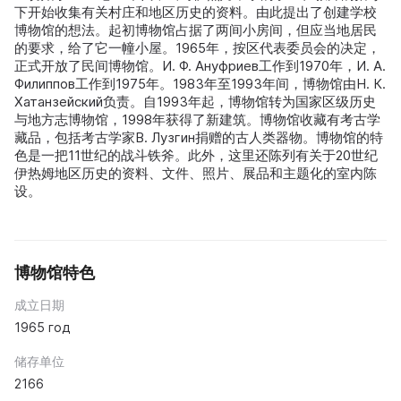
下开始收集有关村庄和地区历史的资料。由此提出了创建学校
博物馆的想法。起初博物馆占据了两间小房间，但应当地居民
的要求，给了它一幢小屋。1965年，按区代表委员会的决定，
正式开放了民间博物馆。И. Ф. Ануфриев工作到1970年，И. А.
Филиппов工作到1975年。1983年至1993年间，博物馆由Н. К.
Хатанзейский负责。自1993年起，博物馆转为国家区级历史
与地方志博物馆，1998年获得了新建筑。博物馆收藏有考古学
藏品，包括考古学家В. Лузгин捐赠的古人类器物。博物馆的特
色是一把11世纪的战斗铁斧。此外，这里还陈列有关于20世纪
伊热姆地区历史的资料、文件、照片、展品和主题化的室内陈
设。
博物馆特色
成立日期
1965 год
储存单位
2166