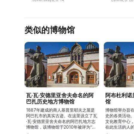
Оренбургской губернии при
музея предс
активном участии губернатора Г
...
...
类似的博物馆
瓦·瓦·安德里亚舍夫命名的阿
阿布杜利诺
巴扎历史地方博物馆
馆
1887年建成的商人基普里耶夫之屋是
博物馆举办旨
阿巴扎市的真实古迹。在这里设立了瓦
史的各类活动
·瓦·安德里亚舍夫命名的阿巴扎地方志
文化教育中心
博物馆，该博物馆于2010年被评为“哈
在此生活的人
卡斯共和国最佳市级博物馆”。博物馆
与地方志博物馆