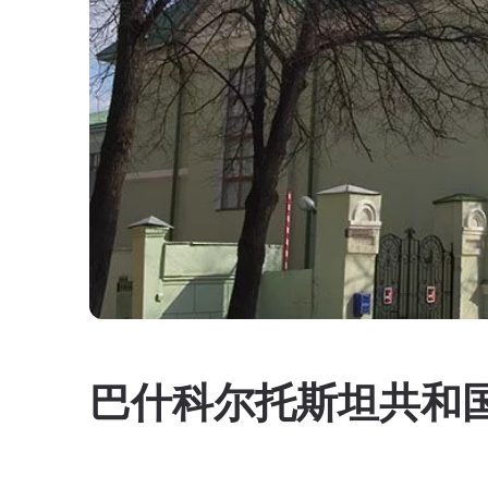
巴什科尔托斯坦共和