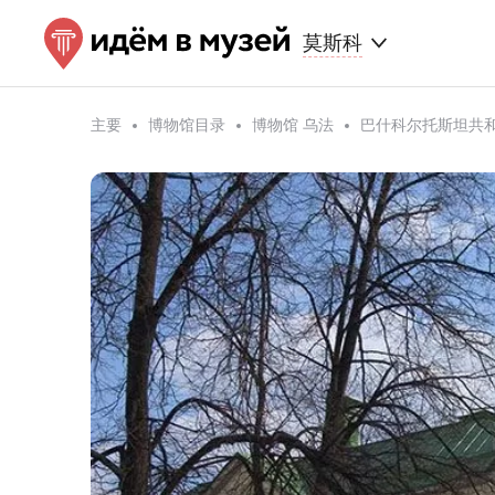
莫斯科
主要
博物馆目录
博物馆 乌法
巴什科尔托斯坦共