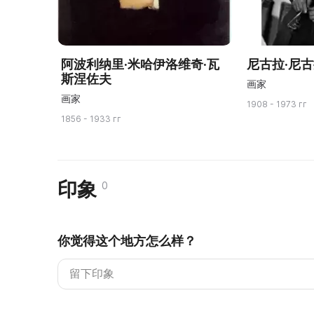
阿波利纳里·米哈伊洛维奇·瓦
尼古拉·尼
斯涅佐夫
画家
画家
1908 - 1973 гг
1856 - 1933 гг
印象
0
你觉得这个地方怎么样？