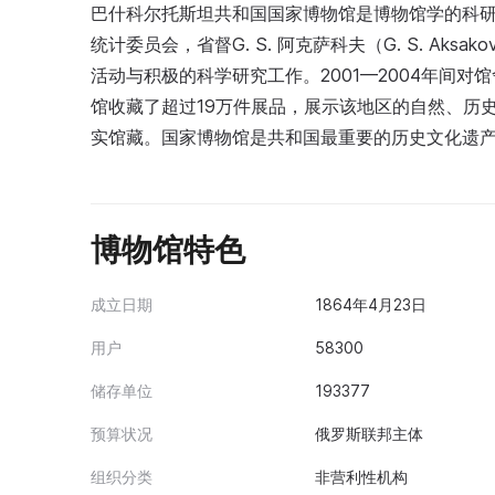
巴什科尔托斯坦共和国国家博物馆是博物馆学的科研与
统计委员会，省督G. S. 阿克萨科夫（G. S. A
活动与积极的科学研究工作。2001—2004年间
馆收藏了超过19万件展品，展示该地区的自然、历
实馆藏。国家博物馆是共和国最重要的历史文化遗
博物馆特色
成立日期
1864年4月23日
用户
58300
储存单位
193377
预算状况
俄罗斯联邦主体
组织分类
非营利性机构