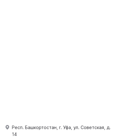
Респ. Башкортостан, г. Уфа, ул. Советская, д.
14