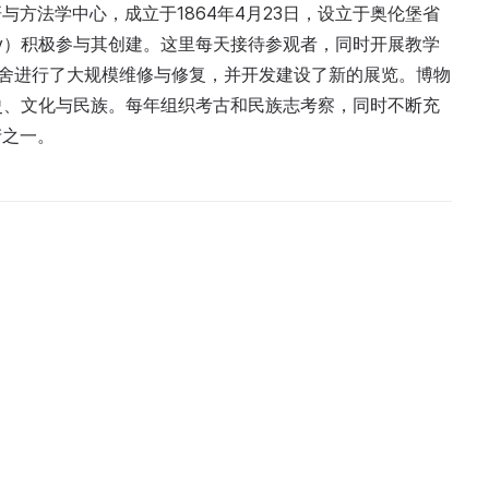
方法学中心，成立于1864年4月23日，设立于奥伦堡省
ksakov）积极参与其创建。这里每天接待参观者，同时开展教学
对馆舍进行了大规模维修与修复，并开发建设了新的展览。博物
史、文化与民族。每年组织考古和民族志考察，同时不断充
产之一。