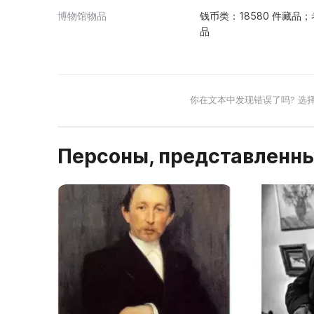
博物馆物品
钱币类：18580 件藏品
品
你在文本中发现错误了吗? 选
Персоны, представленны