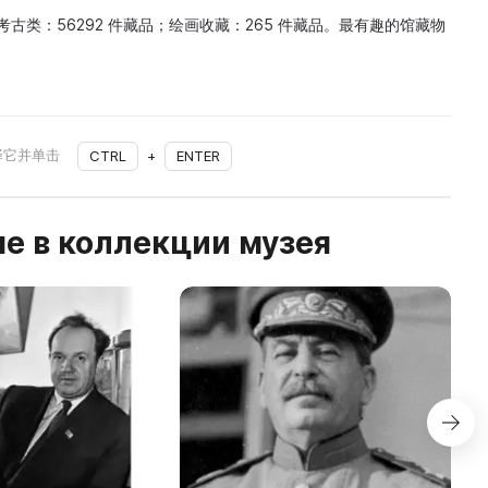
；考古类：56292 件藏品；绘画收藏：265 件藏品。最有趣的馆藏物
择它并单击
CTRL
+
ENTER
е в коллекции музея