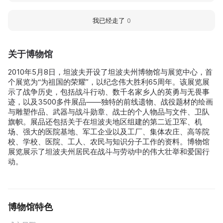
我已经走了
0
关于博物馆
2010年5月8日，坦波夫开设了坦波夫州博物馆与展览中心，首
个展览为“为祖国的荣耀”，以纪念伟大胜利65周年。该展览展
示了战争历史，包括战斗行动、数千名家乡人的英勇与无畏事
迹，以及3500多件展品——独特的前线遗物、战役题材的绘画
与雕塑作品、武器与战斗勋章、战士的个人物品与文件、卫队
旗帜。展品还包括关于在坦波夫地区组建的第二近卫军、机
场、强大的医院基地、军工企业以及工厂、集体农庄、高等院
校、学校、医院、工人、农民与知识分子工作的资料。博物馆
展览展示了坦波夫州居民在战斗与劳动中的伟大壮举和爱国行
动。
博物馆特色