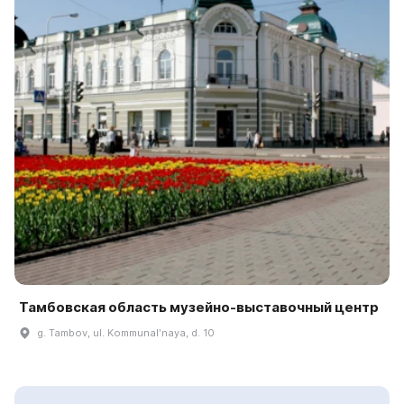
Тамбовская область музейно-выставочный центр
g. Tambov, ul. Kommunalʹnaya, d. 10