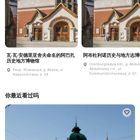
瓦·瓦·安德里亚舍夫命名的阿巴扎
阿布杜利诺历史与地方志博
历史地方博物馆
Orenburgskaya obl., g. Abdul
Abdulinskiy r-n., ul.
Resp. Khakasiya, g. Abaza, ul.
Kommunisticheskaya, d. 61
Naberezhnaya, d. 24
你最近看过吗