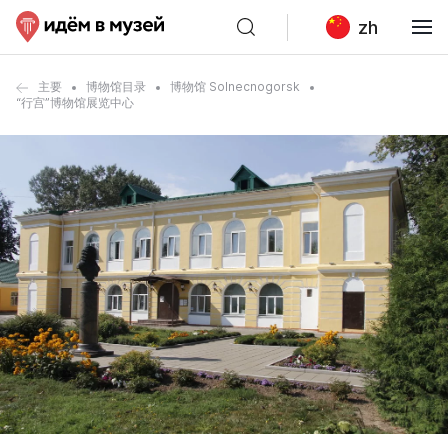
zh
主要
博物馆目录
博物馆 Solnecnogorsk
“行宫”博物馆展览中心