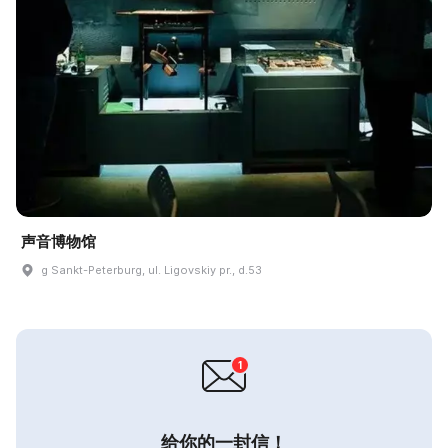
声音博物馆
g Sankt-Peterburg, ul. Ligovskiy pr., d.53
给你的一封信！