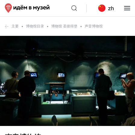
zh
主要
博物馆目录
博物馆 圣彼得堡
声音博物馆