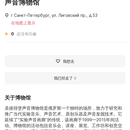
声音博物馆
г Санкт-Петербург, ул. Лиговский пр., д.53
在地图上显示
0
还没有印象
我想去
我已经走了
0
关于博物馆
圣彼得堡声音博物馆是俄罗斯一个独特的场所，致力于研究和
推广当代实验音乐、声音艺术、原创乐器及声音发掘技术。它
延续了“实验声音画廊”的传统，该画廊于1999—2015年间活
动。博物馆的活动包括音乐会、讲座、展览、工作坊和创意交