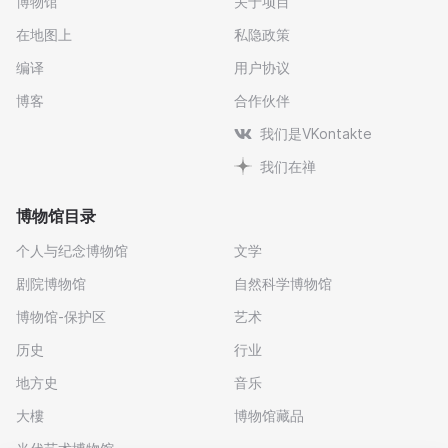
博物馆
关于项目
在地图上
私隐政策
编译
用户协议
博客
合作伙伴
我们是VKontakte
我们在禅
博物馆目录
个人与纪念博物馆
文学
剧院博物馆
自然科学博物馆
博物馆-保护区
艺术
历史
行业
地方史
音乐
大樓
博物馆藏品