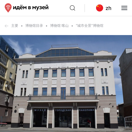
zh
主要
博物馆目录
博物馆 喀山
“城市全景”博物馆