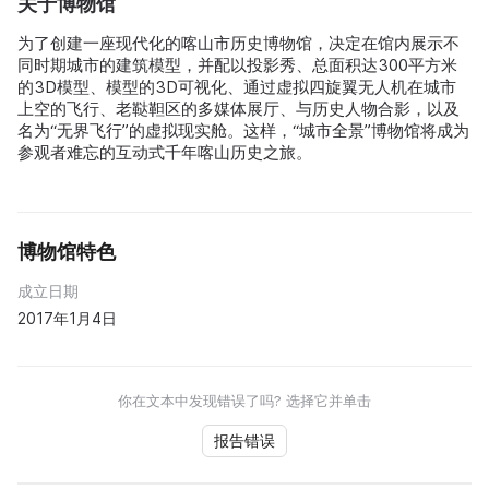
关于博物馆
为了创建一座现代化的喀山市历史博物馆，决定在馆内展示不
同时期城市的建筑模型，并配以投影秀、总面积达300平方米
的3D模型、模型的3D可视化、通过虚拟四旋翼无人机在城市
上空的飞行、老鞑靼区的多媒体展厅、与历史人物合影，以及
名为“无界飞行”的虚拟现实舱。这样，“城市全景”博物馆将成为
参观者难忘的互动式千年喀山历史之旅。
博物馆特色
成立日期
2017年1月4日
你在文本中发现错误了吗? 选择它并单击
报告错误