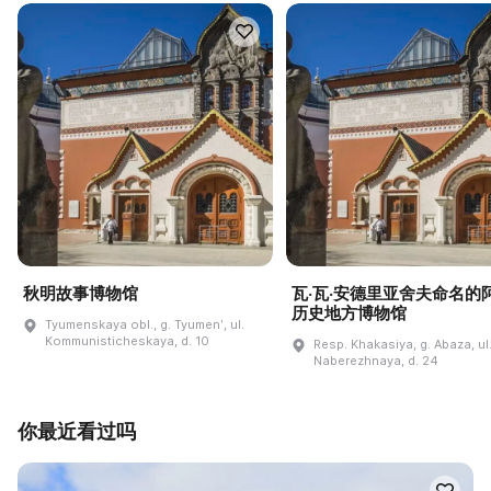
秋明故事博物馆
瓦·瓦·安德里亚舍夫命名的
历史地方博物馆
Tyumenskaya obl., g. Tyumenʹ, ul.
Kommunisticheskaya, d. 10
Resp. Khakasiya, g. Abaza, ul
Naberezhnaya, d. 24
你最近看过吗