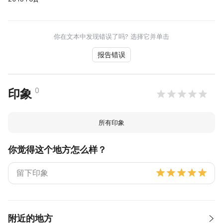
你在文本中发现错误了吗? 选择它并单击
报告错误
0
印象
所有印象
你觉得这个地方怎么样？
附近的地方