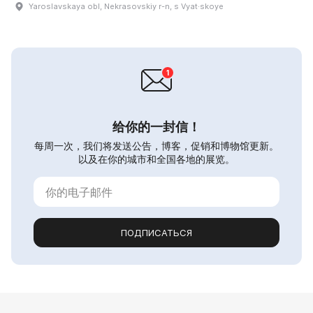
Yaroslavskaya obl, Nekrasovskiy r-n, s Vyat·skoye
给你的一封信！
每周一次，我们将发送公告，博客，促销和博物馆更新。
以及在你的城市和全国各地的展览。
ПОДПИСАТЬСЯ