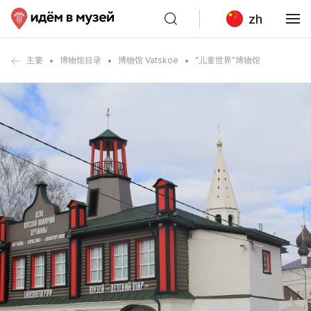
zh
主要
博物馆目录
博物馆 Vatskoe
“儿童世界”博物馆