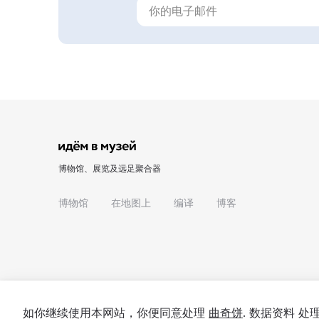
博物馆、展览及远足聚合器
博物馆
在地图上
编译
博客
如你继续使用本网站，你便同意处理
曲奇饼
. 数据资料 