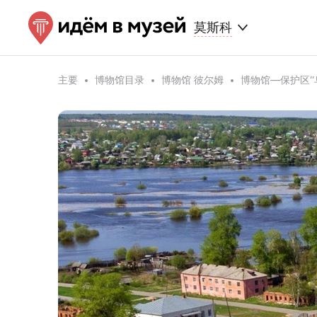
莫斯科
主要
博物馆目录
博物馆 彼尔姆
博物馆—保护区“