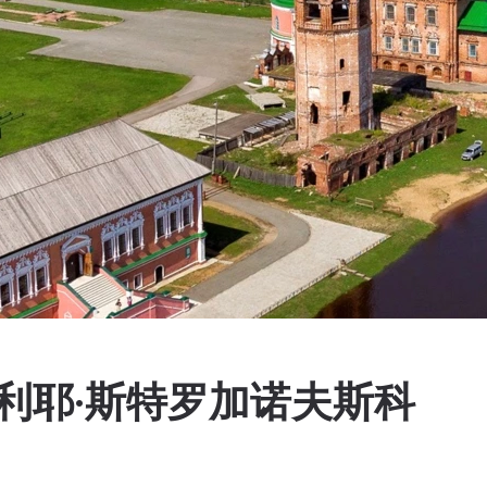
利耶·斯特罗加诺夫斯科