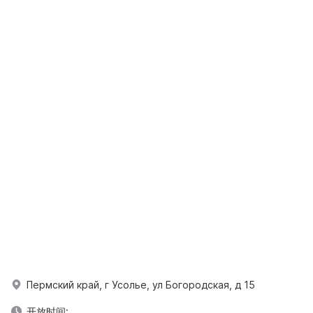
Пермский край, г Усолье, ул Богородская, д 15
开放时间: