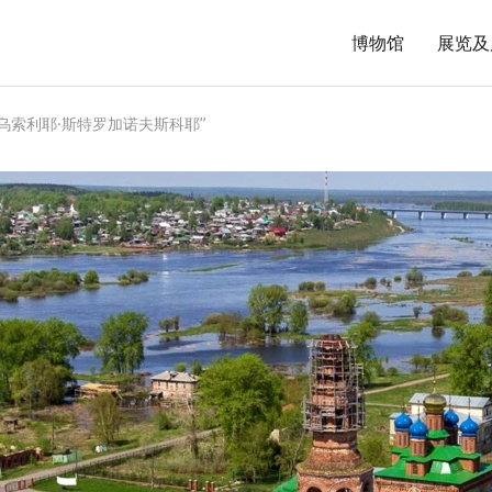
博物馆
展览及
乌索利耶·斯特罗加诺夫斯科耶”